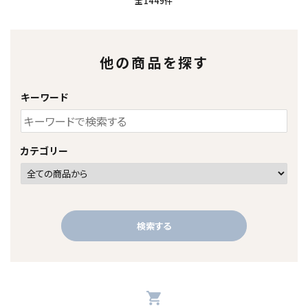
全1449件
他の商品を探す
キーワード
カテゴリー
検索する
shopping_cart