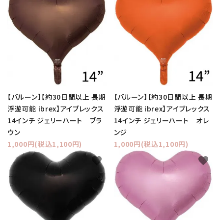
【バルーン】【約30日間以上 長期
【バルーン】【約30日間以上 長期
浮遊可能 ibrex】アイブレックス
浮遊可能 ibrex】アイブレックス
14インチ ジェリーハート ブラ
14インチ ジェリーハート オレ
ウン
ンジ
1,000円(税込1,100円)
1,000円(税込1,100円)
favorite
favorite