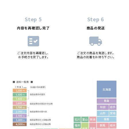
Step 5
Step 6
内容を再確認し完了
商品の発送
fact_check
local_shipping
ご注文内容を再確認し、
ご注文の商品を発送します。
お手続きを完了します。
商品の到着をお待ち下さい。