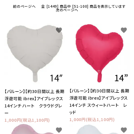
前のページへ
全 [1449] 商品中 [51-100] 商品を表示しています
次のページへ
favorite
favorite
【バルーン】【約30日間以上 長期
【バルーン】【約30日間以上 長期
浮遊可能 ibrex】アイブレックス
浮遊可能 ibrex】アイブレックス
14インチ スウィートハート レ
14インチ ハート クラウドグレ
ッド
ー
1,000円(税込1,100円)
1,000円(税込1,100円)
favorite
favorite