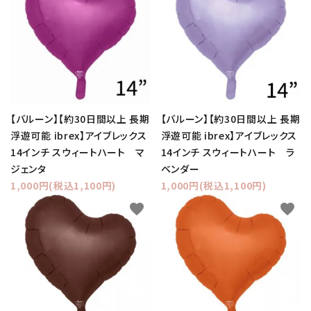
【バルーン】【約30日間以上 長期
【バルーン】【約30日間以上 長期
浮遊可能 ibrex】アイブレックス
浮遊可能 ibrex】アイブレックス
14インチ スウィートハート マ
14インチ スウィートハート ラ
ジェンタ
ベンダー
1,000円(税込1,100円)
1,000円(税込1,100円)
favorite
favorite