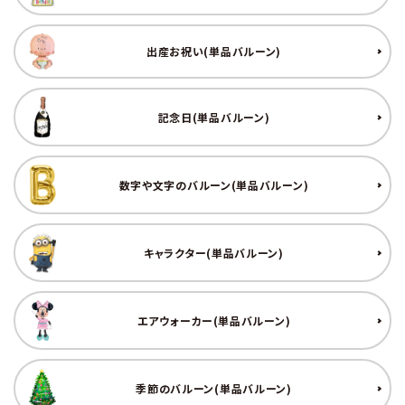
コンテンツ
出産お祝い(単品バルーン)
ガイドライン
ACCOUNT MENU
記念日(単品バルーン)
ようこそ ゲスト 様
meeting_room
person
ログイン
新規会員登録
数字や文字のバルーン(単品バルーン)
キャラクター(単品バルーン)
エアウォーカー(単品バルーン)
季節のバルーン(単品バルーン)