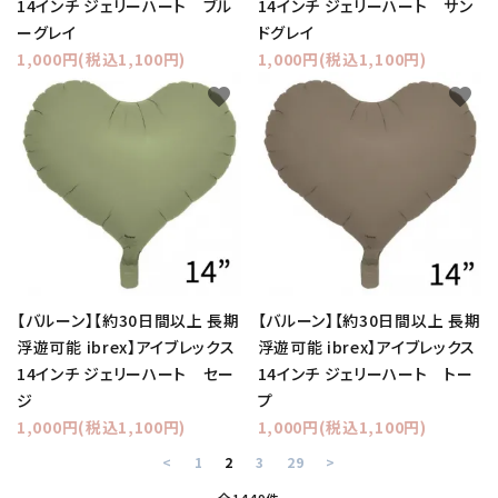
14インチ ジェリーハート ブル
14インチ ジェリーハート サン
ーグレイ
ドグレイ
1,000円(税込1,100円)
1,000円(税込1,100円)
favorite
favorite
【バルーン】【約30日間以上 長期
【バルーン】【約30日間以上 長期
浮遊可能 ibrex】アイブレックス
浮遊可能 ibrex】アイブレックス
14インチ ジェリーハート セー
14インチ ジェリーハート トー
ジ
プ
1,000円(税込1,100円)
1,000円(税込1,100円)
<
1
2
3
29
>