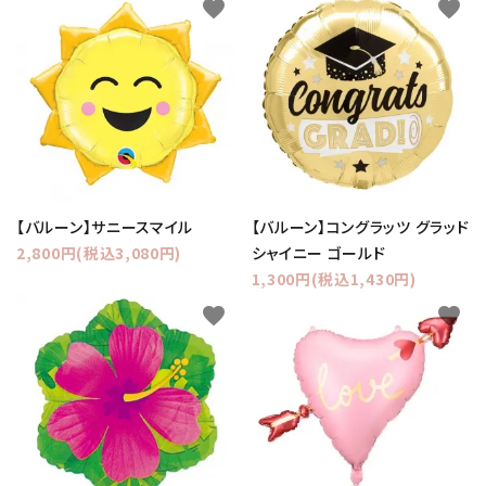
favorite
favorite
【バルーン】サニースマイル
【バルーン】コングラッツ グラッド
2,800円(税込3,080円)
シャイニー ゴールド
1,300円(税込1,430円)
favorite
favorite