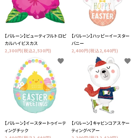
【バルーン】ビューティフルトロピ
【バルーン】ハッピーイースター
カルハイビスカス
バニー
2,300円(税込2,530円)
2,400円(税込2,640円)
favorite
favorite
【バルーン】イースタートゥイーテ
【バルーン】キャビンコアスケー
ィングチック
ティングベアー
2,400円(税込2,640円)
2,200円(税込2,420円)