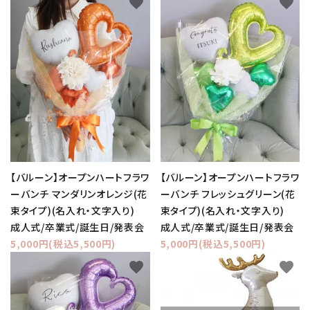
favorite
favorite
【バルーン】オープンハートフラワ
【バルーン】オープンハートフラワ
ーバンチ マンダリンオレンジ(花
ーバンチ フレッシュグリーン(花
束タイプ)(名入れ・文字入り)
束タイプ)(名入れ・文字入り)
成人式/卒業式/誕生日/発表会
成人式/卒業式/誕生日/発表会
5,000円(税込5,500円)
5,000円(税込5,500円)
favorite
favorite