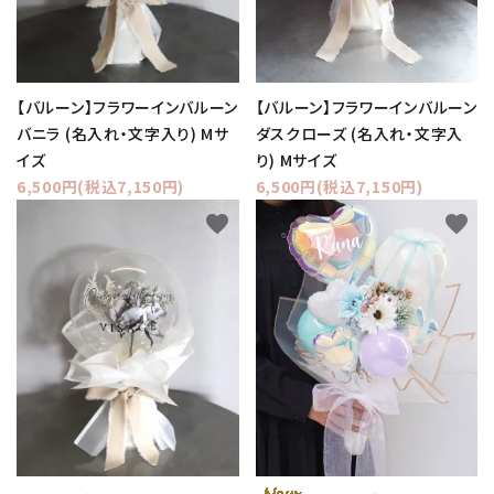
【バルーン】フラワーインバルーン
【バルーン】フラワーインバルーン
バニラ (名入れ・文字入り) Mサ
ダスクローズ (名入れ・文字入
イズ
り) Mサイズ
6,500円(税込7,150円)
6,500円(税込7,150円)
favorite
favorite