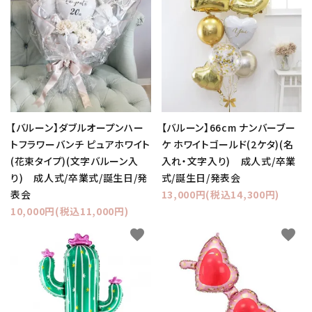
【バルーン】ダブルオープンハー
【バルーン】66cm ナンバーブー
トフラワーバンチ ピュアホワイト
ケ ホワイトゴールド(2ケタ)(名
(花束タイプ)(文字バルーン入
入れ・文字入り) 成人式/卒業
り) 成人式/卒業式/誕生日/発
式/誕生日/発表会
表会
13,000円(税込14,300円)
10,000円(税込11,000円)
favorite
favorite