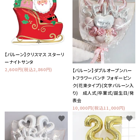
【バルーン】クリスマス スターリ
ーナイトサンタ
2,600円(税込2,860円)
【バルーン】ダブルオープンハー
トフラワーバンチ フォギーピン
ク(花束タイプ)(文字バルーン入
り) 成人式/卒業式/誕生日/発
表会
10,000円(税込11,000円)
favorite
favorite