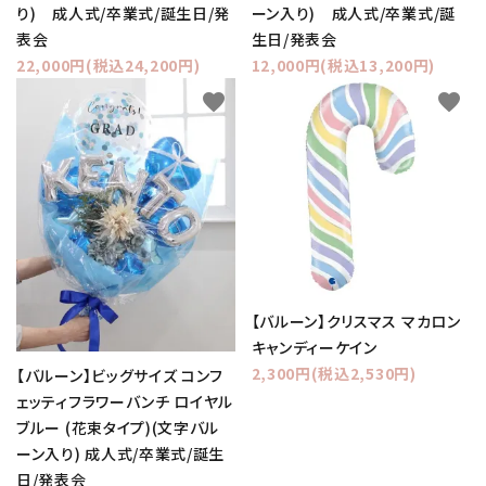
り) 成人式/卒業式/誕生日/発
ーン入り) 成人式/卒業式/誕
表会
生日/発表会
22,000円(税込24,200円)
12,000円(税込13,200円)
favorite
favorite
【バルーン】クリスマス マカロン
キャンディーケイン
2,300円(税込2,530円)
【バルーン】ビッグサイズ コンフ
ェッティフラワーバンチ ロイヤル
ブルー (花束タイプ)(文字バル
ーン入り) 成人式/卒業式/誕生
日/発表会