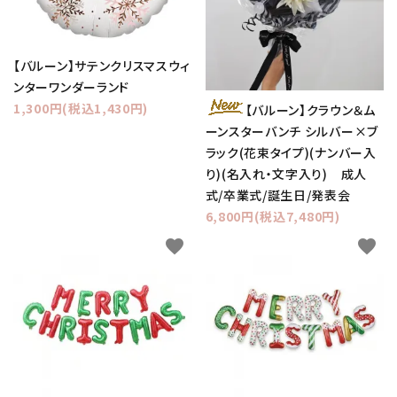
【バルーン】サテンクリスマスウィ
ンターワンダーランド
1,300円(税込1,430円)
【バルーン】クラウン＆ム
ーンスターバンチ シルバー×ブ
ラック(花束タイプ)(ナンバー入
り)(名入れ・文字入り) 成人
式/卒業式/誕生日/発表会
6,800円(税込7,480円)
favorite
favorite