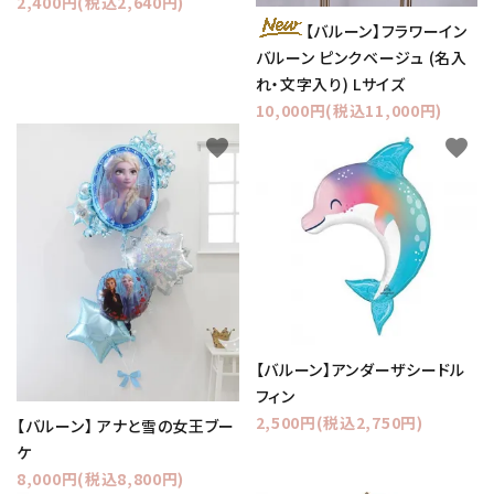
2,400円(税込2,640円)
【バルーン】フラワーイン
バルーン ピンクベージュ (名入
れ・文字入り) Lサイズ
10,000円(税込11,000円)
favorite
favorite
【バルーン】アンダーザシードル
フィン
2,500円(税込2,750円)
【バルーン】 アナと雪の女王ブー
ケ
8,000円(税込8,800円)