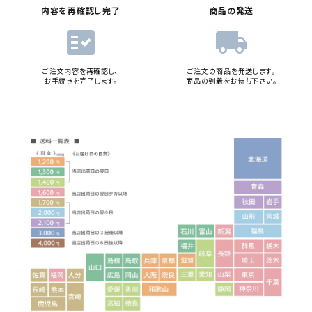
内容を再確認し完了
商品の発送
fact_check
local_shipping
ご注文内容を再確認し、
ご注文の商品を発送します。
お手続きを完了します。
商品の到着をお待ち下さい。