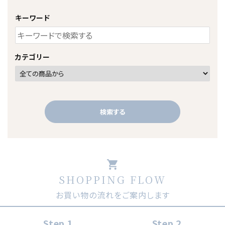
キーワード
カテゴリー
検索する
shopping_cart
SHOPPING FLOW
キーワード
お買い物の流れをご案内します
カテゴリー
Step 1
Step 2