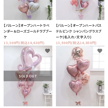
【バルーン】オープンハートラベ
【バルーン】オープンハートパス
ンダー＆ローズゴールドラブブー
テルピンク シャンパングラスブ
ケ
ーケ(名入れ・文字入り)
13,300円(税込14,630円)
13,500円(税込14,850円)
favorite
favorite
SOLD OUT