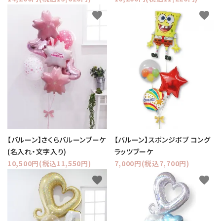
favorite
favorite
【バルーン】さくらバルーンブーケ
【バルーン】スポンジボブ コング
(名入れ・文字入り)
ラッツブーケ
10,500円(税込11,550円)
7,000円(税込7,700円)
favorite
favorite