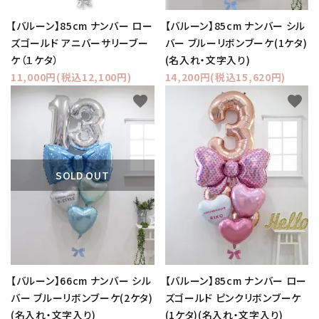
【バルーン】85cm ナンバー ロー
【バルーン】85cm ナンバー シル
ズゴールド アニバーサリーブー
バー ブルーリボンブーケ(1ケタ)
ケ（１ケタ）
(名入れ・文字入り)
11,000円(税込12,100円)
14,200円(税込15,620円)
favorite
favorite
SOLD OUT
【バルーン】66cm ナンバー シル
【バルーン】85cm ナンバー ロー
バー ブルーリボンブーケ(2ケタ)
ズゴールド ピンクリボンブーケ
(名入れ・文字入り)
(1ケタ)(名入れ・文字入り)