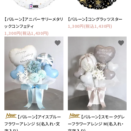
【バルーン】アニバーサリーメタリ
【バルーン】コングラッツスター
ックコンフェティ
1,300円(税込1,430円)
1,300円(税込1,430円)
favorite
favorite
【バルーン】アイスブルー
【バルーン】スモークグレ
フラワーアレンジ S(名入れ・文
ーフラワーアレンジ M(名入れ・
字入り)
文字入り)