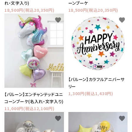
れ・文字入り)
ーンブーケ
18,500円(税込20,350円)
18,500円(税込20,350円)
favorite
favorite
【バルーン】カラフルアニバーサ
リー
1,300円(税込1,430円)
【バルーン】エンチャンテッドユニ
コーンブーケ(名入れ・文字入り)
11,000円(税込12,100円)
favorite
favorite