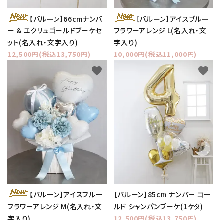
【バルーン】66cmナンバ
【バルーン】アイスブルー
ー & エクリュゴールドブーケセ
フラワーアレンジ L(名入れ・文
ット(名入れ・文字入り)
字入り)
12,500円(税込13,750円)
10,000円(税込11,000円)
favorite
favorite
【バルーン】アイスブルー
【バルーン】85cm ナンバー ゴー
フラワーアレンジ M(名入れ・文
ルド シャンパンブーケ(1ケタ)
字入り)
12,500円(税込13,750円)