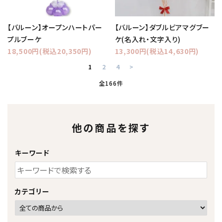
【バルーン】オープンハートパー
【バルーン】ダブルビアマグブー
プルブーケ
ケ(名入れ・文字入り)
18,500円(税込20,350円)
13,300円(税込14,630円)
1
2
4
>
全166件
他の商品を探す
キーワード
カテゴリー