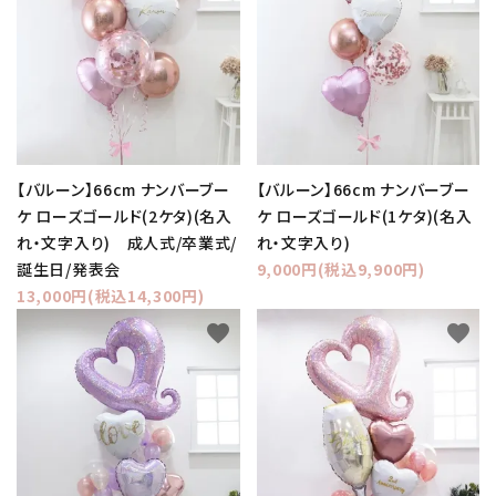
【バルーン】66cm ナンバーブー
【バルーン】66cm ナンバーブー
ケ ローズゴールド(2ケタ)(名入
ケ ローズゴールド(1ケタ)(名入
れ・文字入り) 成人式/卒業式/
れ・文字入り)
誕生日/発表会
9,000円(税込9,900円)
13,000円(税込14,300円)
favorite
favorite