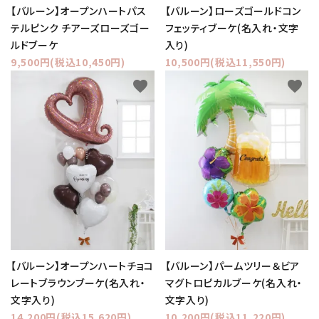
【バルーン】オープンハートパス
【バルーン】ローズゴールドコン
テルピンク チアーズローズゴー
フェッティブーケ(名入れ・文字
ルドブーケ
入り)
9,500円(税込10,450円)
10,500円(税込11,550円)
favorite
favorite
【バルーン】オープンハートチョコ
【バルーン】パームツリー＆ビア
レートブラウンブーケ(名入れ・
マグトロピカルブーケ(名入れ・
文字入り)
文字入り)
14,200円(税込15,620円)
10,200円(税込11,220円)