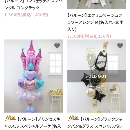
【バルーン】コンフェッティ スプリ
ンクル コングラッツ
1,300円(税込1,430円)
【バルーン】エクリュベージュフ
ラワーアレンジ M(名入れ・文字
入り)
7,500円(税込8,250円)
favorite
favorite
SOLD OUT
【バルーン】プリンセスキ
【バルーン】ブラックシャ
ャッスル スペシャルブーケ(名入
ンパン&グラス スペシャルバル