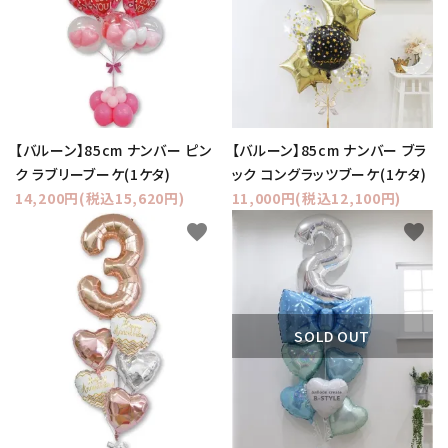
【バルーン】85cm ナンバー ピン
【バルーン】85cm ナンバー ブラ
ク ラブリーブーケ(1ケタ)
ック コングラッツブーケ(1ケタ)
14,200円(税込15,620円)
11,000円(税込12,100円)
favorite
favorite
SOLD OUT