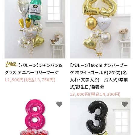
【バルーン】シャンパン&
【バルーン】66cm ナンバーブー
グラス アニバーサリーブーケ
ケ ホワイトゴールド(2ケタ)(名
12,500円(税込13,750円)
入れ・文字入り) 成人式/卒業
式/誕生日/発表会
13,000円(税込14,300円)
favorite
favorite