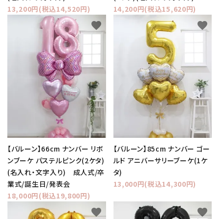
13,200円(税込14,520円)
14,200円(税込15,620円)
favorite
favorite
【バルーン】66cm ナンバー リボ
【バルーン】85cm ナンバー ゴー
ンブーケ パステルピンク(2ケタ)
ルド アニバーサリーブーケ(1ケ
(名入れ・文字入り) 成人式/卒
タ)
業式/誕生日/発表会
13,000円(税込14,300円)
18,000円(税込19,800円)
favorite
favorite