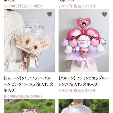
5,000円(税込5,500円)
7,500円(税込8,250円)
favorite
favorite
【バルーン】クリアフラワーバル
【バルーン】フラミンゴカップルア
ーン ピンクベージュ(名入れ・文
レンジ(名入れ・文字入り)
字入り)
7,500円(税込8,250円)
6,000円(税込6,600円)
favorite
favorite