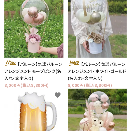
【バルーン】気球バルーン
【バルーン】気球バルーン
アレンジメント モーブピンク(名
アレンジメント ホワイトゴールド
入れ・文字入り)
(名入れ・文字入り)
8,000円(税込8,800円)
8,000円(税込8,800円)
favorite
favorite