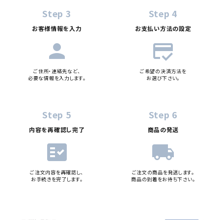
Step 3
Step 4
お客様情報を入力
お支払い方法の設定
person
credit_score
ご住所・連絡先など、
ご希望の決済方法を
必要な情報を入力します。
お選び下さい。
Step 5
Step 6
内容を再確認し完了
商品の発送
fact_check
local_shipping
ご注文内容を再確認し、
ご注文の商品を発送します。
お手続きを完了します。
商品の到着をお待ち下さい。