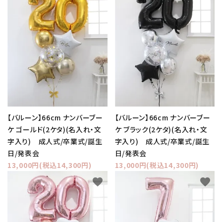
【バルーン】66cm ナンバーブー
【バルーン】66cm ナンバーブー
ケ ゴールド(2ケタ)(名入れ・文
ケ ブラック(2ケタ)(名入れ・文
字入り) 成人式/卒業式/誕生
字入り) 成人式/卒業式/誕生
日/発表会
日/発表会
13,000円(税込14,300円)
13,000円(税込14,300円)
favorite
favorite