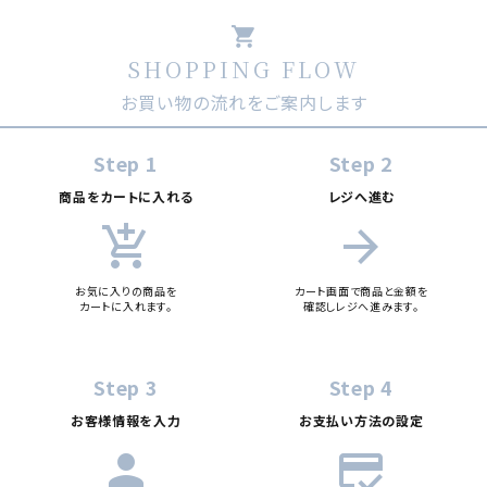
shopping_cart
SHOPPING FLOW
お買い物の流れをご案内します
Step 1
Step 2
商品をカートに入れる
レジへ進む
add_shopping_cart
arrow_forward
お気に入りの商品を
カート画面で商品と金額を
カートに入れます。
確認しレジへ進みます。
Step 3
Step 4
お客様情報を入力
お支払い方法の設定
person
credit_score