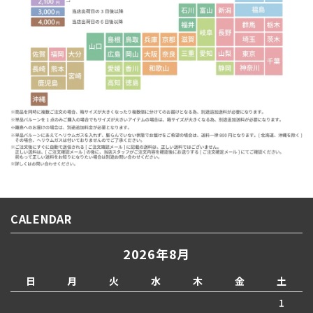
CALENDAR
2026年8月
日
月
火
水
木
金
土
1