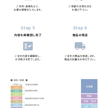
ご住所・連絡先など、
ご希望の決済方法を
必要な情報を入力します。
お選び下さい。
Step 5
Step 6
内容を再確認し完了
商品の発送
fact_check
local_shipping
ご注文内容を再確認し、
ご注文の商品を発送します。
お手続きを完了します。
商品の到着をお待ち下さい。