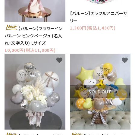
【バルーン】カラフルアニバーサ
リー
1,300円(税込1,430円)
【バルーン】フラワーイン
バルーン ピンクベージュ (名入
れ・文字入り) Lサイズ
10,000円(税込11,000円)
favorite
favorite
SOLD OUT