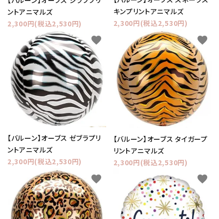
【バルーン】オーブス ジラフプリ
キンプリントアニマルズ
ントアニマルズ
2,300円(税込2,530円)
2,300円(税込2,530円)
favorite
favorite
【バルーン】オーブス ゼブラプリ
【バルーン】オーブス タイガープ
ントアニマルズ
リントアニマルズ
2,300円(税込2,530円)
2,300円(税込2,530円)
favorite
favorite