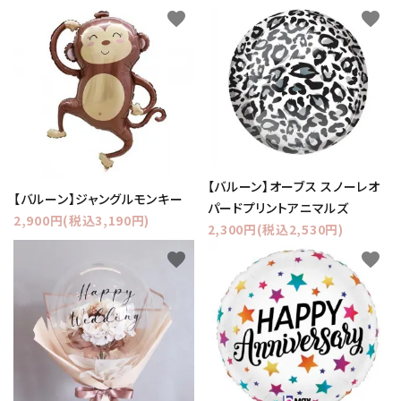
favorite
favorite
【バルーン】オーブス スノーレオ
【バルーン】ジャングルモンキー
パードプリントアニマルズ
2,900円(税込3,190円)
2,300円(税込2,530円)
favorite
favorite