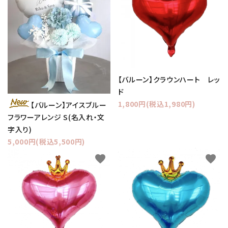
【バルーン】クラウンハート レッ
ド
1,800円(税込1,980円)
【バルーン】アイスブルー
フラワーアレンジ S(名入れ・文
字入り)
5,000円(税込5,500円)
favorite
favorite