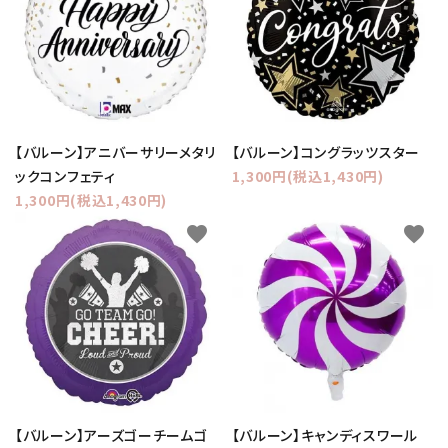
【バルーン】アニバーサリーメタリ
【バルーン】コングラッツスター
ックコンフェティ
1,300円(税込1,430円)
1,300円(税込1,430円)
favorite
favorite
【バルーン】アーズゴーチームゴ
【バルーン】キャンディスワール