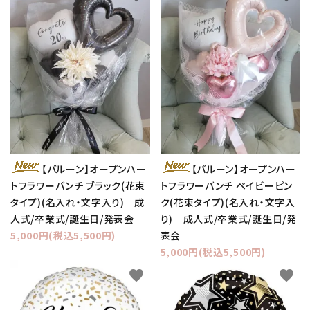
【バルーン】オープンハー
【バルーン】オープンハー
トフラワーバンチ ブラック(花束
トフラワーバンチ ベイビーピン
タイプ)(名入れ・文字入り) 成
ク(花束タイプ)(名入れ・文字入
人式/卒業式/誕生日/発表会
り) 成人式/卒業式/誕生日/発
5,000円(税込5,500円)
表会
5,000円(税込5,500円)
favorite
favorite