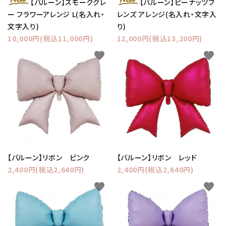
【バルーン】スモークグレ
【バルーン】ピーナッツフ
ー フラワーアレンジ L(名入れ・
レンズ アレンジ(名入れ・文字入
文字入り)
り)
10,000円(税込11,000円)
12,000円(税込13,200円)
favorite
favorite
【バルーン】リボン ピンク
【バルーン】リボン レッド
2,400円(税込2,640円)
2,400円(税込2,640円)
favorite
favorite