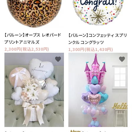
【バルーン】オーブス レオパード
【バルーン】コンフェッティ スプリ
プリントアニマルズ
ンクル コングラッツ
2,300円(税込2,530円)
1,300円(税込1,430円)
favorite
favorite