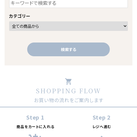
カテゴリー
検索する
shopping_cart
SHOPPING FLOW
キーワード
お買い物の流れをご案内します
カテゴリー
Step 1
Step 2
商品をカートに入れる
レジへ進む