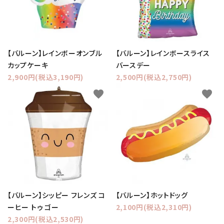
【バルーン】レインボーオンブル
【バルーン】レインボースライス
カップケーキ
バースデー
2,900円(税込3,190円)
2,500円(税込2,750円)
favorite
favorite
【バルーン】シッピー フレンズ コ
【バルーン】ホットドッグ
ーヒー トゥ ゴー
2,100円(税込2,310円)
2,300円(税込2,530円)