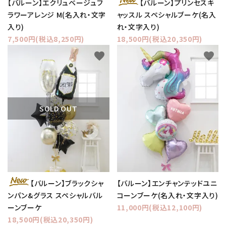
【バルーン】エクリュベージュフ
【バルーン】プリンセスキ
ラワーアレンジ M(名入れ・文字
ャッスル スペシャルブーケ(名入
入り)
れ・文字入り)
7,500円(税込8,250円)
18,500円(税込20,350円)
favorite
favorite
SOLD OUT
【バルーン】ブラックシャ
【バルーン】エンチャンテッドユニ
ンパン&グラス スペシャルバル
コーンブーケ(名入れ・文字入り)
ーンブーケ
11,000円(税込12,100円)
18,500円(税込20,350円)