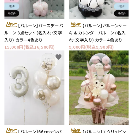
【バルーン】バースデーバ
【バルーン】バルーンケー
ルーン 3点セット (名入れ・文字
キ & カレンダーバルーン (名入
入り) カラー4色あり
れ・文字入り) カラー4色あり
15,000円(税込16,500円)
9,000円(税込9,900円)
favorite
favorite
【バルーン】66cmナンバ
【バルーン】エクリュピン