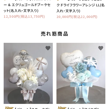
ー & エクリュゴールドブーケセ
ク ドライフラワーアレンジ LL(名
ット(名入れ・文字入り)
入れ・文字入り)
12,500円(税込13,750円)
20,000円(税込22,000円)
売れ筋商品
favorite
favorite