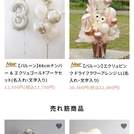
【バルーン】66cmナンバ
【バルーン】エクリュピン
ー & エクリュゴールドブーケセ
ク ドライフラワーアレンジ LL(名
ット(名入れ・文字入り)
入れ・文字入り)
12,500円(税込13,750円)
20,000円(税込22,000円)
売れ筋商品
favorite
favorite