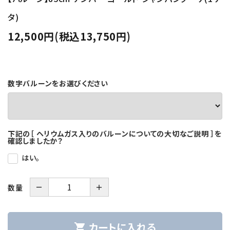
タ)
12,500円(税込13,750円)
数字バルーンをお選びください
下記の［ ヘリウムガス入りのバルーンについての大切なご説明 ］を
確認しましたか？
はい。
－
＋
数量
カートに入れる
shopping_cart