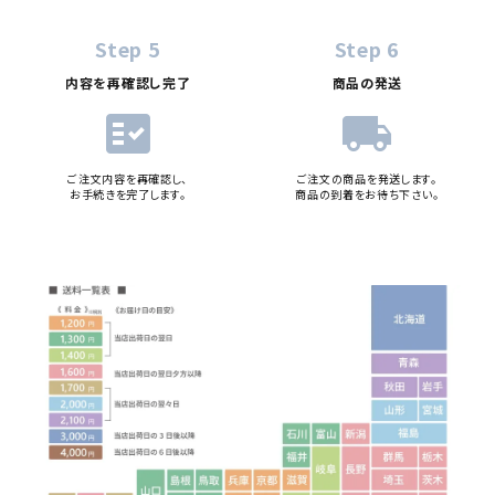
Step 5
Step 6
内容を再確認し完了
商品の発送
fact_check
local_shipping
ご注文内容を再確認し、
ご注文の商品を発送します。
お手続きを完了します。
商品の到着をお待ち下さい。