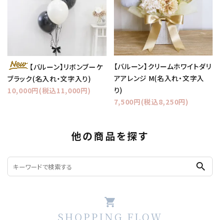
【バルーン】クリームホワイトダリ
【バルーン】リボンブーケ
アアレンジ M(名入れ・文字入
ブラック(名入れ・文字入り)
り)
10,000円(税込11,000円)
7,500円(税込8,250円)
他の商品を探す
search
shopping_cart
SHOPPING FLOW