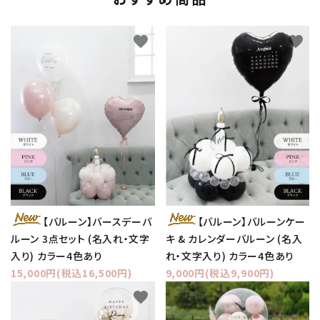
favorite
favorite
【バルーン】バースデーバ
【バルーン】バルーンケー
ルーン 3点セット (名入れ・文字
キ & カレンダーバルーン (名入
入り) カラー4色あり
れ・文字入り) カラー4色あり
15,000円(税込16,500円)
9,000円(税込9,900円)
favorite
favorite