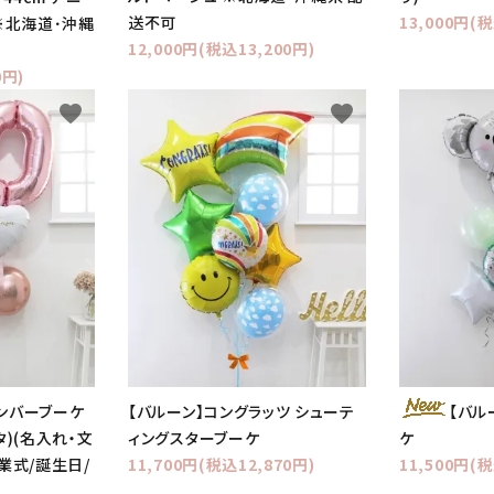
送不可
13,000円(税
※北海道･沖縄
12,000円(税込13,200円)
0円)
favorite
favorite
ナンバーブーケ
【バルーン】コングラッツ シューテ
【バル
タ)(名入れ・文
ィングスターブーケ
ケ
業式/誕生日/
11,700円(税込12,870円)
11,500円(税