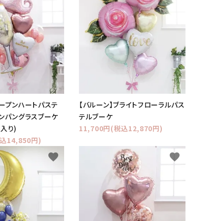
オープンハートパステ
【バルーン】ブライトフローラルパス
ャンパングラスブーケ
テルブーケ
入り)
11,700円(税込12,870円)
込14,850円)
favorite
favorite