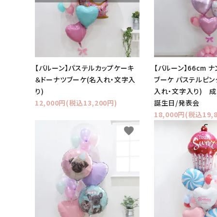
【バルーン】パステルカップケーキ
【バルーン】66cm 
＆ドーナツブーケ(名入れ・文字入
ブーケ パステルピンク
り)
入れ・文字入り) 成
12,000円(税込13,200円)
誕生日/発表会
18,000円(税込19,
favorite