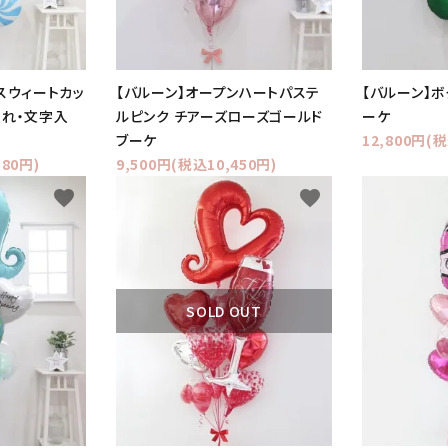
スウィートカッ
【バルーン】オープンハートパステ
【バルーン】
入れ・文字入
ルピンク チアーズローズゴールド
ーケ
ブーケ
12,800円(税
180円)
9,500円(税込10,450円)
favorite
favorite
SOLD OUT