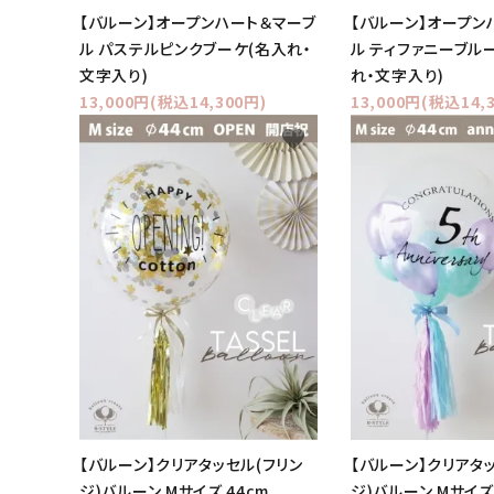
【バルーン】オープンハート＆マーブ
【バルーン】オープン
ル パステルピンクブーケ(名入れ・
ル ティファニーブル
文字入り)
れ・文字入り)
13,000円(税込14,300円)
13,000円(税込14,
favorite
【バルーン】クリアタッセル(フリン
【バルーン】クリアタ
ジ)バルーン Mサイズ 44cm
ジ)バルーン Mサイズ 