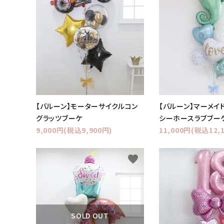
【バルーン】モーターサイクルコン
【バルーン】マーメイ
グラッツブーケ
シーホースラブブー
9,000円(税込9,900円)
11,000円(税込12,
favorite
SOLD OUT