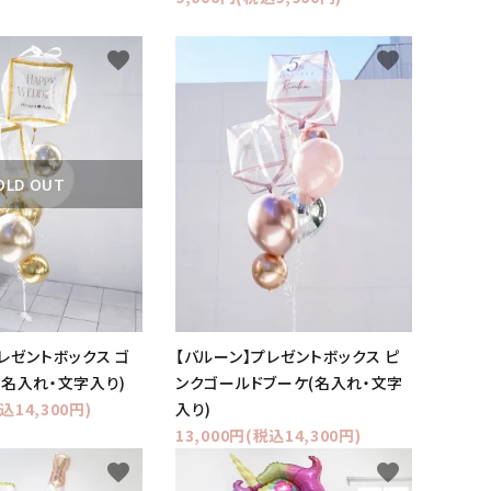
favorite
favorite
OLD OUT
レゼントボックス ゴ
【バルーン】プレゼントボックス ピ
(名入れ・文字入り)
ンクゴールドブーケ(名入れ・文字
込14,300円)
入り)
13,000円(税込14,300円)
favorite
favorite