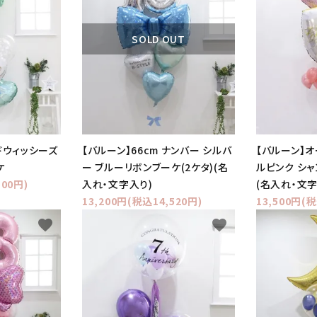
SOLD OUT
ドウィッシーズ
【バルーン】66cm ナンバー シルバ
【バルーン】
ケ
ー ブルーリボンブーケ(2ケタ)(名
ルピンク シ
100円)
入れ・文字入り)
(名入れ・文字
13,200円(税込14,520円)
13,500円(税
favorite
favorite