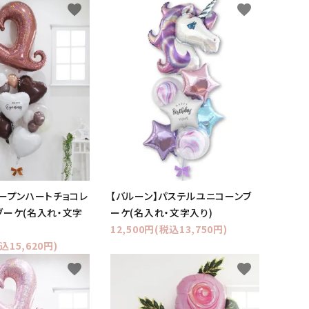
favorite
favorite
オープンハートチョコレ
【バルーン】パステルユニコーンブ
ブーケ(名入れ・文字
ーケ(名入れ・文字入り)
12,500円(税込13,750円)
込15,620円)
favorite
favorite