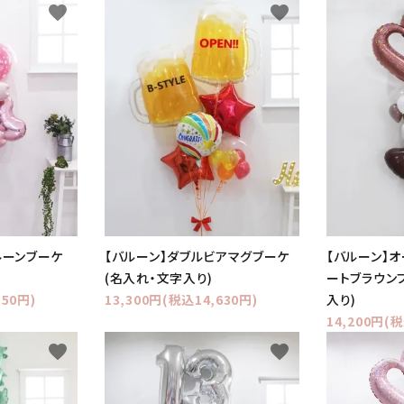
favorite
favorite
ルーンブーケ
【バルーン】ダブルビアマグブーケ
【バルーン】
(名入れ・文字入り)
ートブラウン
550円)
13,300円(税込14,630円)
入り)
14,200円(税
favorite
favorite