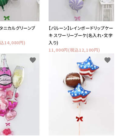
ボタニカルグリーンブ
【バルーン】レインボードリップケー
キ スワーリーブーケ(名入れ・文字
込14,080円)
入り)
11,000円(税込12,100円)
favorite
favorite