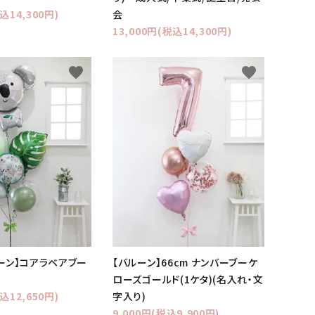
込14,300円)
会
13,000円(税込14,300円)
favorite
favorite
ーン】コアラベアブー
【バルーン】66cm ナンバーブーケ
ローズゴールド(1ケタ)(名入れ・文
込12,650円)
字入り)
9,000円(税込9,900円)