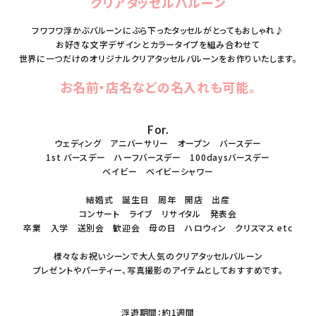
クリアタッセルバルーン
フワフワ浮かぶバルーンにぶら下ったタッセルがとってもおしゃれ♪
お好きな文字デザインとカラータイプを組み合わせて
世界に一つだけのオリジナルクリアタッセルバルーンをお作りいたします。
お名前・店名などの名入れも可能。
For.
ウェディング アニバーサリー オープン バースデー
1st バースデー ハーフバースデー 100daysバースデー
ベイビー ベイビーシャワー
結婚式 誕生日 周年 開店 出産
コンサート ライブ リサイタル 発表会
卒業 入学 送別会 歓迎会 母の日 ハロウィン クリスマス etc
様々なお祝いシーンで大人気のクリアタッセルバルーン
プレゼントやパーティー、写真撮影のアイテムとしておすすめです。
浮遊期間：約1週間