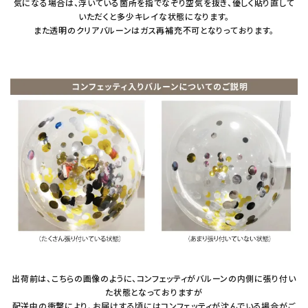
気になる場合は、浮いている箇所を指でなぞり空気を抜き、優しく貼り直して
いただくと多少キレイな状態になります。
また透明のクリアバルーンはガス再補充不可となりっております。
出荷前は、こちらの画像のように、コンフェッティがバルーンの内側に張り付い
た状態となっておりますが
配送中の衝撃により、お届けする頃にはコンフェッティが沈んでいる場合がご