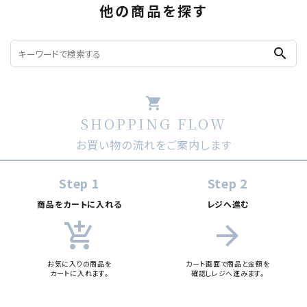
他の商品を探す
search
shopping_cart
SHOPPING FLOW
お買い物の流れをご案内します
Step 1
Step 2
商品をカートに入れる
レジへ進む
add_shopping_cart
arrow_forward
お気に入りの商品を
カート画面で商品と金額を
カートに入れます。
確認しレジへ進みます。