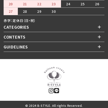
20
21
22
23
24
25
26
27
28
29
30
赤字：定休日（日・祝）
CATEGORIES
CONTENTS
GUIDELINES
© 2024 B-STYLE. All rights Reserved.