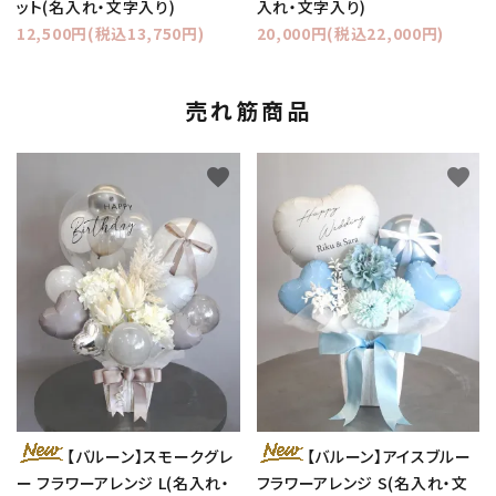
ット(名入れ・文字入り)
入れ・文字入り)
12,500円(税込13,750円)
20,000円(税込22,000円)
売れ筋商品
favorite
favorite
【バルーン】スモークグレ
【バルーン】アイスブルー
ー フラワーアレンジ L(名入れ・
フラワーアレンジ S(名入れ・文