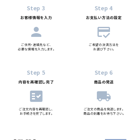
Step 3
Step 4
お客様情報を入力
お支払い方法の設定
person
credit_score
ご住所・連絡先など、
ご希望の決済方法を
必要な情報を入力します。
お選び下さい。
Step 5
Step 6
内容を再確認し完了
商品の発送
fact_check
local_shipping
ご注文内容を再確認し、
ご注文の商品を発送します。
お手続きを完了します。
商品の到着をお待ち下さい。