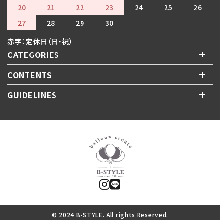
20
21
22
23
24
25
26
27
28
29
30
赤字：定休日（日・祝）
CATEGORIES
CONTENTS
GUIDELINES
© 2024 B-STYLE. All rights Reserved.