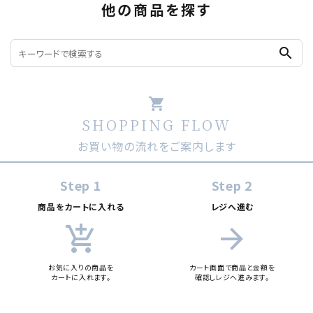
他の商品を探す
search
shopping_cart
SHOPPING FLOW
お買い物の流れをご案内します
Step 1
Step 2
商品をカートに入れる
レジへ進む
add_shopping_cart
arrow_forward
お気に入りの商品を
カート画面で商品と金額を
カートに入れます。
確認しレジへ進みます。