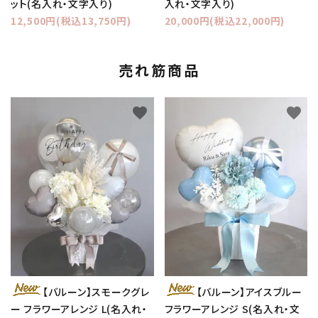
ット(名入れ・文字入り)
入れ・文字入り)
12,500円(税込13,750円)
20,000円(税込22,000円)
売れ筋商品
favorite
favorite
【バルーン】スモークグレ
【バルーン】アイスブルー
ー フラワーアレンジ L(名入れ・
フラワーアレンジ S(名入れ・文