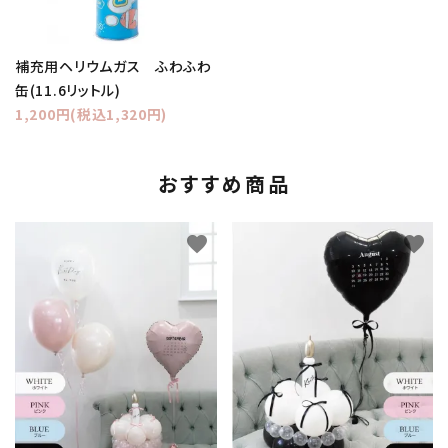
補充用ヘリウムガス ふわふわ
缶(11.6リットル)
1,200円(税込1,320円)
おすすめ商品
favorite
favorite