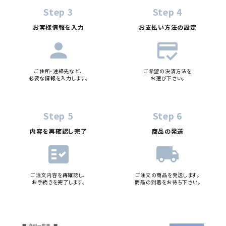
Step 3
Step 4
お客様情報を入力
お支払い方法の設定
person
credit_score
ご住所・連絡先など、
ご希望の決済方法を
必要な情報を入力します。
お選び下さい。
Step 5
Step 6
内容を再確認し完了
商品の発送
fact_check
local_shipping
ご注文内容を再確認し、
ご注文の商品を発送します。
お手続きを完了します。
商品の到着をお待ち下さい。