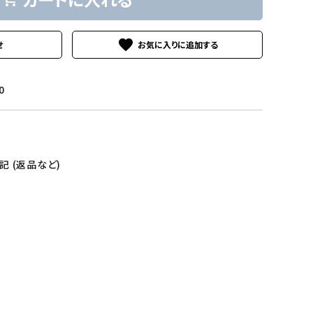
favorite
せ
0
 (返品など)