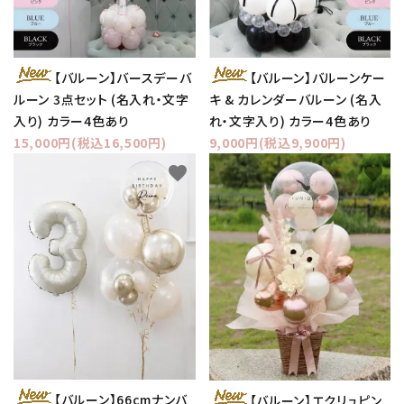
【バルーン】バースデーバ
【バルーン】バルーンケー
ルーン 3点セット (名入れ・文字
キ & カレンダーバルーン (名入
入り) カラー4色あり
れ・文字入り) カラー4色あり
15,000円(税込16,500円)
9,000円(税込9,900円)
favorite
favorite
【バルーン】66cmナンバ
【バルーン】エクリュピン