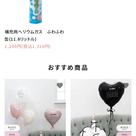
補充用ヘリウムガス ふわふわ
缶(11.6リットル)
1,200円(税込1,320円)
おすすめ商品
favorite
favorite