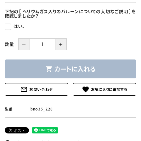
下記の［ ヘリウムガス入りのバルーンについての大切なご説明 ］を
確認しましたか？
はい。
－
＋
数量
カートに入れる
shopping_cart
mail_outline
favorite
お問い合わせ
型番:
bno35_220