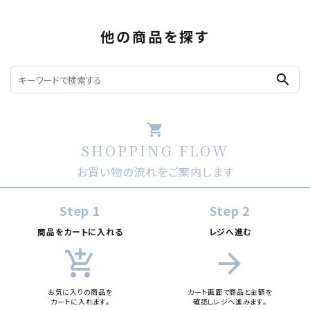
他の商品を探す
search
shopping_cart
SHOPPING FLOW
お買い物の流れをご案内します
Step 1
Step 2
商品をカートに入れる
レジへ進む
add_shopping_cart
arrow_forward
お気に入りの商品を
カート画面で商品と金額を
カートに入れます。
確認しレジへ進みます。