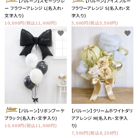
【バルーン】スモークグレ
【バルーン】アイスブルー
ー フラワーアレンジ L(名入れ・
フラワーアレンジ S(名入れ・文
文字入り)
字入り)
10,000円(税込11,000円)
5,000円(税込5,500円)
favorite
favorite
【バルーン】クリームホワイトダリ
【バルーン】リボンブーケ
アアレンジ M(名入れ・文字入
ブラック(名入れ・文字入り)
り)
10,000円(税込11,000円)
7,500円(税込8,250円)