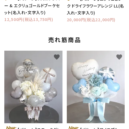
ー & エクリュゴールドブーケセ
ク ドライフラワーアレンジ LL(名
ット(名入れ・文字入り)
入れ・文字入り)
12,500円(税込13,750円)
20,000円(税込22,000円)
売れ筋商品
favorite
favorite