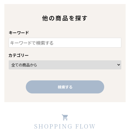
他の商品を探す
キーワード
カテゴリー
検索する
shopping_cart
SHOPPING FLOW
キーワード