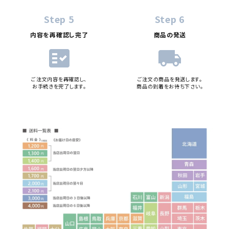
Step 5
Step 6
内容を再確認し完了
商品の発送
fact_check
local_shipping
ご注文内容を再確認し、
ご注文の商品を発送します。
お手続きを完了します。
商品の到着をお待ち下さい。