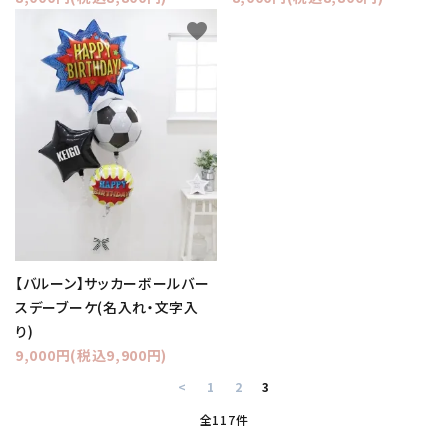
favorite
【バルーン】サッカーボールバー
スデーブーケ(名入れ・文字入
り)
9,000円(税込9,900円)
<
1
2
3
全117件