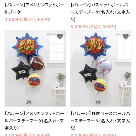
【バルーン】アメリカンフットボー
【バルーン】バスケットボールバ
ルブーケ
ースデーブーケ(名入れ・文字入
4,000円(税込4,400円)
り)
8,000円(税込8,800円)
favorite
favorite
【バルーン】アメリカンフットボー
【バルーン】野球ベースボールバ
ルバースデーブーケ(名入れ・文
ースデーブーケ(名入れ・文字入
字入り)
り)
8,000円(税込8,800円)
8,000円(税込8,800円)