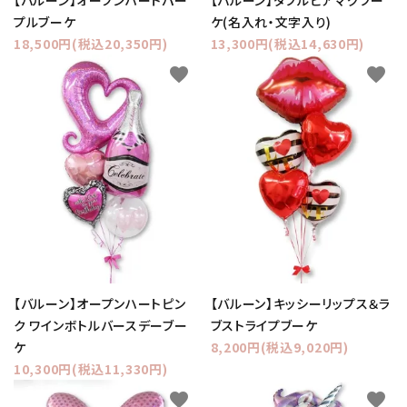
プルブーケ
ケ(名入れ・文字入り)
18,500円(税込20,350円)
13,300円(税込14,630円)
favorite
favorite
【バルーン】オープンハートピン
【バルーン】キッシーリップス＆ラ
ク ワインボトルバースデーブー
ブストライプブーケ
ケ
8,200円(税込9,020円)
10,300円(税込11,330円)
favorite
favorite