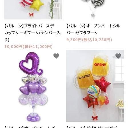
【バルーン】ブライトバースデー
【バルーン】オープンハートシル
カップケーキブーケ(ナンバー入
バー ゼブラブーケ
り)
9,300円(税込10,230円)
10,000円(税込11,000円)
favorite
favorite
【バルーン】オープンハートパー
【バルーン】ダブルビアマグブー