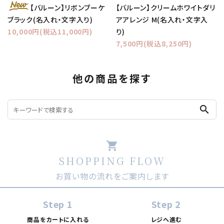
【バルーン】クリームホワイトダリ
【バルーン】リボンブーケ
アアレンジ M(名入れ・文字入
ブラック(名入れ・文字入り)
り)
10,000円(税込11,000円)
7,500円(税込8,250円)
他の商品を探す
search
shopping_cart
SHOPPING FLOW
お買い物の流れをご案内します
Step 1
Step 2
商品をカートに入れる
レジへ進む