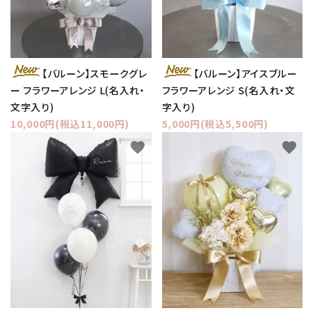
【バルーン】スモークグレ
【バルーン】アイスブルー
ー フラワーアレンジ L(名入れ・
フラワーアレンジ S(名入れ・文
文字入り)
字入り)
10,000円(税込11,000円)
5,000円(税込5,500円)
favorite
favorite