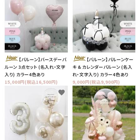
【バルーン】バースデーバ
【バルーン】バルーンケー
ルーン 3点セット (名入れ・文字
キ & カレンダーバルーン (名入
入り) カラー4色あり
れ・文字入り) カラー4色あり
15,000円(税込16,500円)
9,000円(税込9,900円)
favorite
favorite