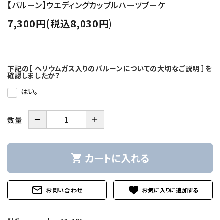
【バルーン】ウエディングカップルハーツブーケ
7,300円(税込8,030円)
下記の［ ヘリウムガス入りのバルーンについての大切なご説明 ］を
確認しましたか？
はい。
－
＋
数量
カートに入れる
shopping_cart
mail_outline
favorite
お問い合わせ