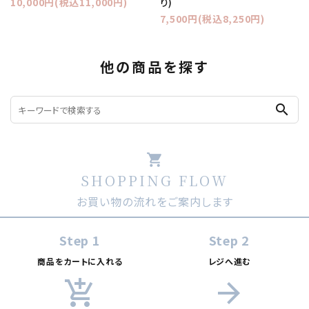
り)
10,000円(税込11,000円)
7,500円(税込8,250円)
他の商品を探す
search
shopping_cart
SHOPPING FLOW
お買い物の流れをご案内します
Step 1
Step 2
商品をカートに入れる
レジへ進む
add_shopping_cart
arrow_forward