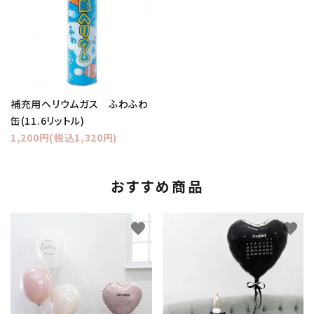
補充用ヘリウムガス ふわふわ
缶(11.6リットル)
1,200円(税込1,320円)
おすすめ商品
favorite
favorite