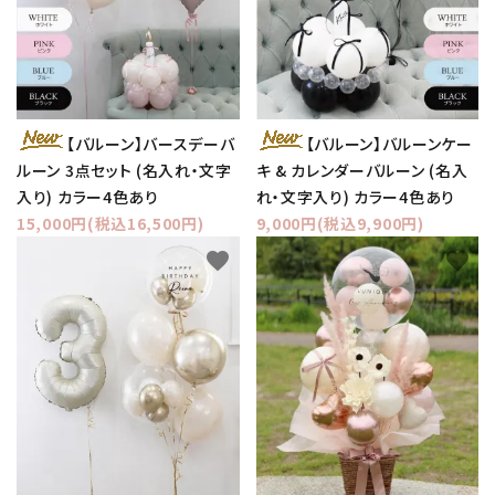
【バルーン】バースデーバ
【バルーン】バルーンケー
ルーン 3点セット (名入れ・文字
キ & カレンダーバルーン (名入
入り) カラー4色あり
れ・文字入り) カラー4色あり
15,000円(税込16,500円)
9,000円(税込9,900円)
favorite
favorite