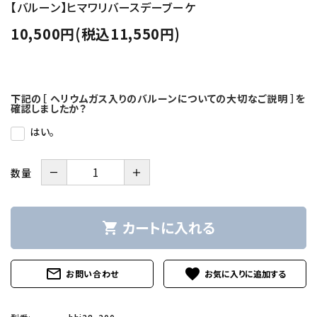
【バルーン】ヒマワリバースデーブーケ
10,500円(税込11,550円)
下記の［ ヘリウムガス入りのバルーンについての大切なご説明 ］を
確認しましたか？
はい。
－
＋
数量
カートに入れる
shopping_cart
mail_outline
favorite
お問い合わせ