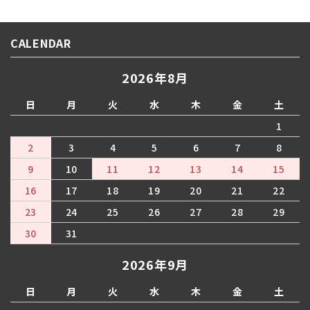
CALENDAR
2026年8月
日
月
火
水
木
金
土
1
2
3
4
5
6
7
8
9
10
11
12
13
14
15
16
17
18
19
20
21
22
23
24
25
26
27
28
29
30
31
2026年9月
日
月
火
水
木
金
土