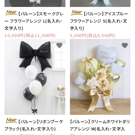
【バルーン】スモークグレ
【バルーン】アイスブルー
ー フラワーアレンジ L(名入れ・
フラワーアレンジ S(名入れ・文
文字入り)
字入り)
10,000円(税込11,000円)
5,000円(税込5,500円)
favorite
favorite
【バルーン】クリームホワイトダリ
【バルーン】リボンブーケ
アアレンジ M(名入れ・文字入
ブラック(名入れ・文字入り)