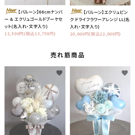
【バルーン】66cmナンバ
【バルーン】エクリュピン
ー & エクリュゴールドブーケセ
ク ドライフラワーアレンジ LL(名
ット(名入れ・文字入り)
入れ・文字入り)
12,500円(税込13,750円)
20,000円(税込22,000円)
売れ筋商品
favorite
favorite