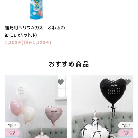
補充用ヘリウムガス ふわふわ
缶(11.6リットル)
1,200円(税込1,320円)
おすすめ商品
favorite
favorite