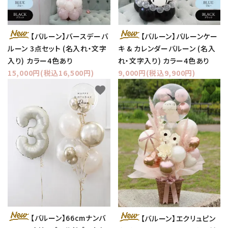
【バルーン】バースデーバ
【バルーン】バルーンケー
ルーン 3点セット (名入れ・文字
キ & カレンダーバルーン (名入
入り) カラー4色あり
れ・文字入り) カラー4色あり
15,000円(税込16,500円)
9,000円(税込9,900円)
favorite
favorite
【バルーン】66cmナンバ
【バルーン】エクリュピン