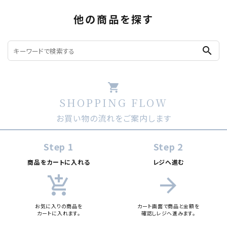
他の商品を探す
search
shopping_cart
SHOPPING FLOW
お買い物の流れをご案内します
Step 1
Step 2
商品をカートに入れる
レジへ進む
add_shopping_cart
arrow_forward
お気に入りの商品を
カート画面で商品と金額を
カートに入れます。
確認しレジへ進みます。