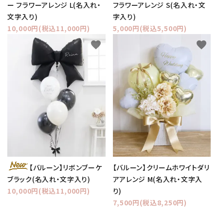
ー フラワーアレンジ L(名入れ・
フラワーアレンジ S(名入れ・文
文字入り)
字入り)
10,000円(税込11,000円)
5,000円(税込5,500円)
favorite
favorite
【バルーン】クリームホワイトダリ
【バルーン】リボンブーケ
アアレンジ M(名入れ・文字入
ブラック(名入れ・文字入り)
り)
10,000円(税込11,000円)
7,500円(税込8,250円)