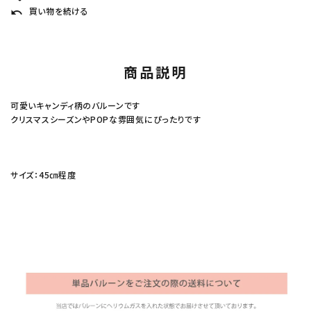
買い物を続ける
undo
商品説明
可愛いキャンディ柄のバルーンです
クリスマスシーズンやPOPな雰囲気にぴったりです
サイズ：45㎝程度