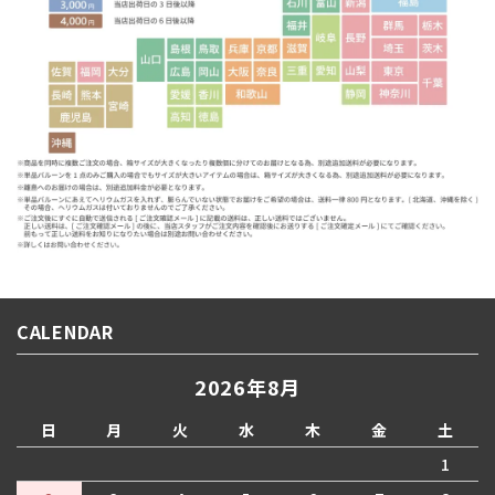
CALENDAR
2026年8月
日
月
火
水
木
金
土
1