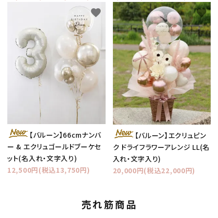
favorite
favorite
【バルーン】66cmナンバ
【バルーン】エクリュピン
ー & エクリュゴールドブーケセ
ク ドライフラワーアレンジ LL(名
ット(名入れ・文字入り)
入れ・文字入り)
12,500円(税込13,750円)
20,000円(税込22,000円)
売れ筋商品