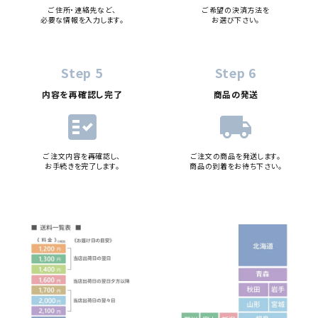
ご住所・連絡先など、
ご希望の決済方法を
必要な情報を入力します。
お選び下さい。
Step 5
Step 6
内容を再確認し完了
商品の発送
fact_check
local_shipping
ご注文内容を再確認し、
ご注文の商品を発送します。
お手続きを完了します。
商品の到着をお待ち下さい。