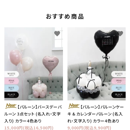
おすすめ商品
favorite
favorite
【バルーン】バースデーバ
【バルーン】バルーンケー
ルーン 3点セット (名入れ・文字
キ & カレンダーバルーン (名入
入り) カラー4色あり
れ・文字入り) カラー4色あり
15,000円(税込16,500円)
9,000円(税込9,900円)