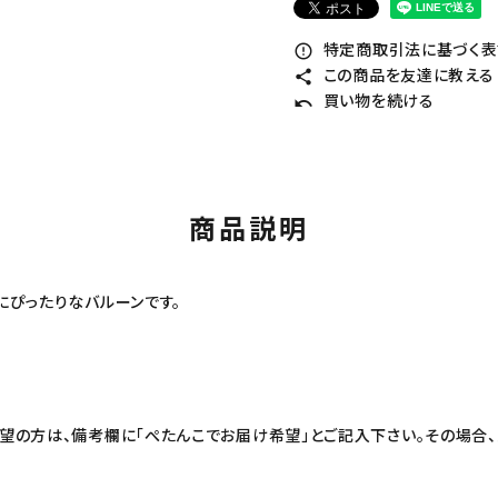
特定商取引法に基づく表記
error_outline
この商品を友達に教える
share
買い物を続ける
undo
商品説明
にぴったりなバルーンです。
の方は、備考欄に「ぺたんこでお届け希望」とご記入下さい。その場合、