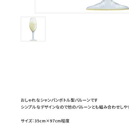
おしゃれなシャンパンボトル型バルーンです
シンプルなデザインなので他のバルーンとも組み合わせしや
サイズ：35cm×97cm程度