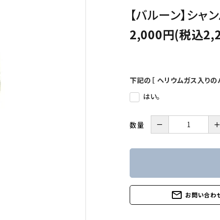
【バルーン】シャ
2,000円(税込2,
下記の［ ヘリウムガス入りの
はい。
－
数量
mail_outline
お問い合わ