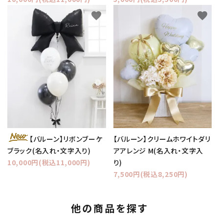
favorite
favorite
【バルーン】クリームホワイトダリ
【バルーン】リボンブーケ
アアレンジ M(名入れ・文字入
ブラック(名入れ・文字入り)
り)
10,000円(税込11,000円)
7,500円(税込8,250円)
他の商品を探す