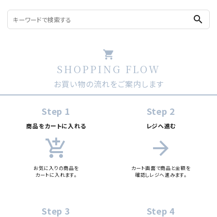
search
shopping_cart
SHOPPING FLOW
お買い物の流れをご案内します
Step 1
Step 2
商品をカートに入れる
レジへ進む
add_shopping_cart
arrow_forward
お気に入りの商品を
カート画面で商品と金額を
カートに入れます。
確認しレジへ進みます。
Step 3
Step 4