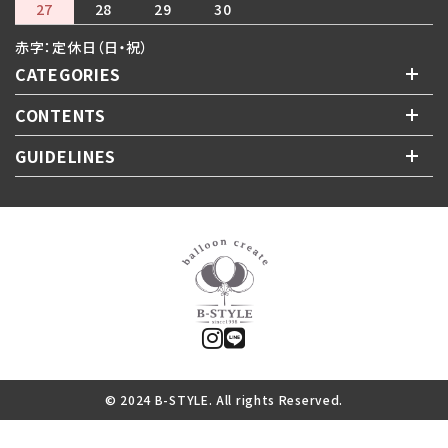
27
28
29
30
赤字：定休日（日・祝）
CATEGORIES
CONTENTS
GUIDELINES
© 2024 B-STYLE. All rights Reserved.