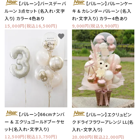
【バルーン】バースデーバ
【バルーン】バルーンケー
ルーン 3点セット (名入れ・文字
キ & カレンダーバルーン (名入
入り) カラー4色あり
れ・文字入り) カラー4色あり
15,000円(税込16,500円)
9,000円(税込9,900円)
favorite
favorite
【バルーン】66cmナンバ
【バルーン】エクリュピン
ー & エクリュゴールドブーケセ
ク ドライフラワーアレンジ LL(名
ット(名入れ・文字入り)
入れ・文字入り)
12,500円(税込13,750円)
20,000円(税込22,000円)