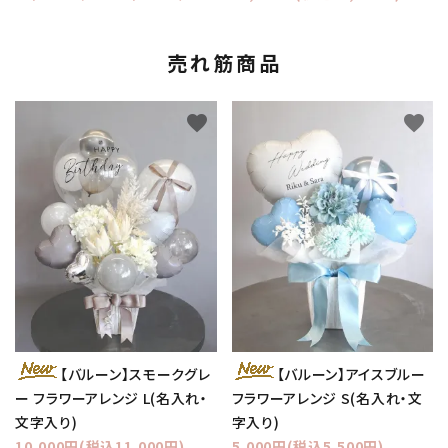
売れ筋商品
favorite
favorite
【バルーン】スモークグレ
【バルーン】アイスブルー
ー フラワーアレンジ L(名入れ・
フラワーアレンジ S(名入れ・文
文字入り)
字入り)
10,000円(税込11,000円)
5,000円(税込5,500円)