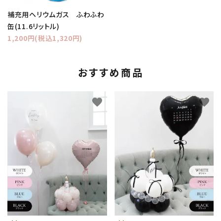
補充用ヘリウムガス ふわふわ
缶(11.6リットル)
1,200円(税込1,320円)
おすすめ商品
favorite
favorite