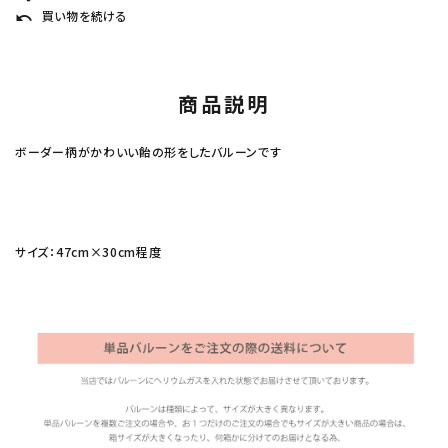
買い物を続ける
undo
商品説明
ボーダー柄がかわいい飴の形をしたバルーンです
サイズ：47cm×30cm程度