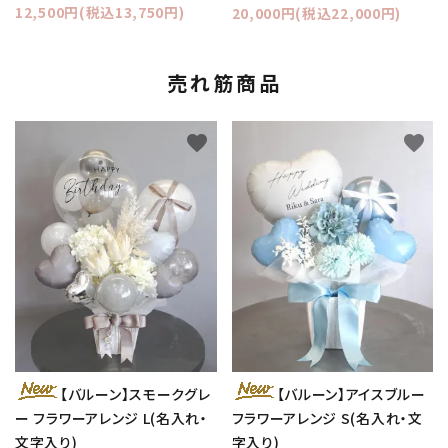
12,500円(税込13,750円)
20,000円(税込22,000円)
売れ筋商品
favorite
favorite
【バルーン】スモークグレ
【バルーン】アイスブルー
ー フラワーアレンジ L(名入れ・
フラワーアレンジ S(名入れ・文
文字入り)
字入り)