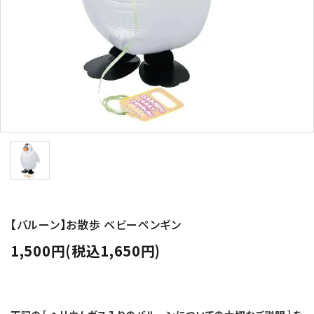
コンテンツ
ガイドライン
ACCOUNT MENU
ようこそ ゲスト 様
meeting_room
person
ログイン
新規会員登録
【バルーン】お散歩 ベビーペンギン
1,500円(税込1,650円)