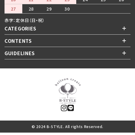
27
28
29
30
赤字：定休日（日・祝）
CATEGORIES
CONTENTS
GUIDELINES
© 2024 B-STYLE. All rights Reserved.