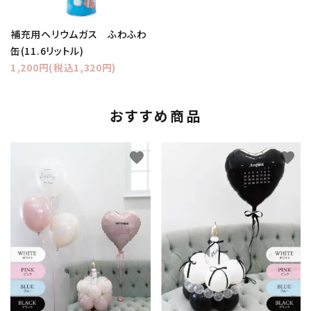
補充用ヘリウムガス ふわふわ
缶(11.6リットル)
1,200円(税込1,320円)
おすすめ商品
favorite
favorite