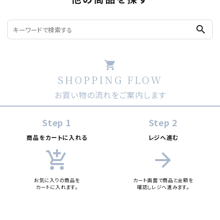
search
shopping_cart
SHOPPING FLOW
お買い物の流れをご案内します
Step 1
Step 2
商品をカートに入れる
レジへ進む
add_shopping_cart
arrow_forward
お気に入りの商品を
カート画面で商品と金額を
カートに入れます。
確認しレジへ進みます。