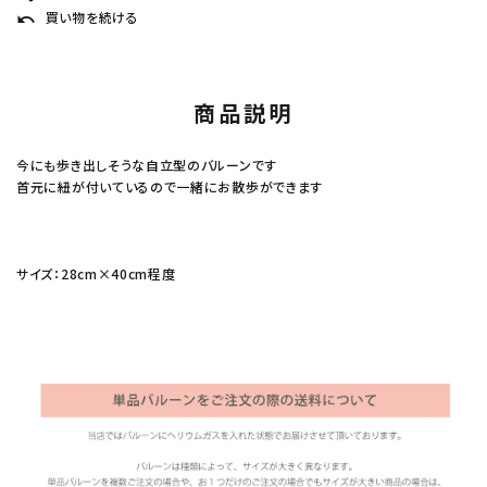
買い物を続ける
undo
商品説明
今にも歩き出しそうな自立型のバルーンです
首元に紐が付いているので一緒にお散歩ができます
サイズ：28cm×40cm程度