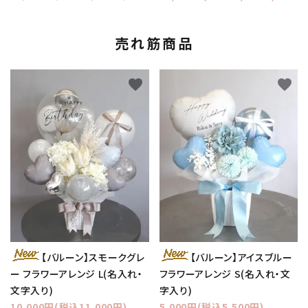
売れ筋商品
favorite
favorite
【バルーン】スモークグレ
【バルーン】アイスブルー
ー フラワーアレンジ L(名入れ・
フラワーアレンジ S(名入れ・文
文字入り)
字入り)
10,000円(税込11,000円)
5,000円(税込5,500円)