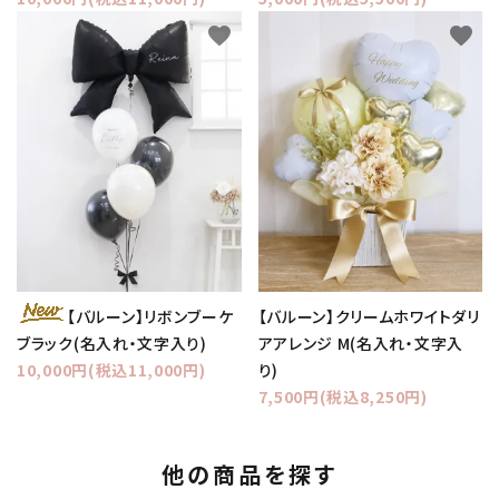
favorite
favorite
【バルーン】クリームホワイトダリ
【バルーン】リボンブーケ
アアレンジ M(名入れ・文字入
ブラック(名入れ・文字入り)
り)
10,000円(税込11,000円)
7,500円(税込8,250円)
他の商品を探す