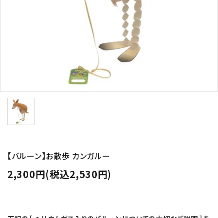
コンテンツ
ガイドライン
ACCOUNT MENU
ようこそ ゲスト 様
meeting_room
person
ログイン
新規会員登録
【バルーン】お散歩 カンガルー
2,300円(税込2,530円)