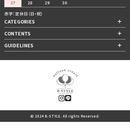
27
28
29
30
赤字：定休日（日・祝）
CATEGORIES
CONTENTS
GUIDELINES
© 2024 B-STYLE. All rights Reserved.