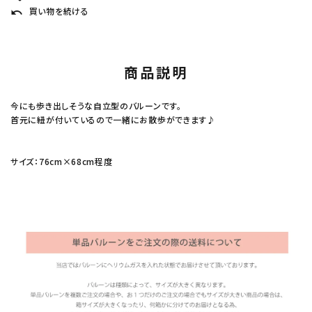
買い物を続ける
undo
商品説明
今にも歩き出しそうな自立型のバルーンです。
首元に紐が付いているので一緒にお散歩ができます♪
サイズ：76cm×68cm程度