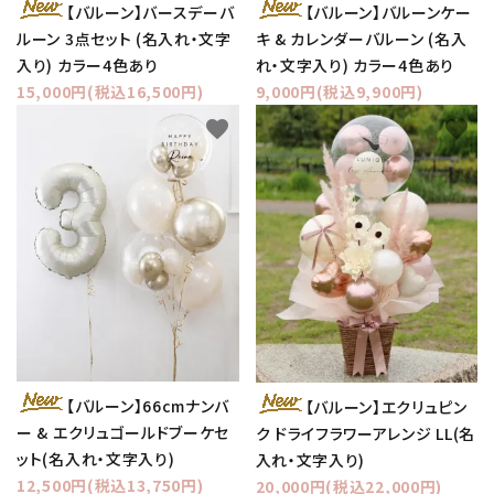
【バルーン】バースデーバ
【バルーン】バルーンケー
ルーン 3点セット (名入れ・文字
キ & カレンダーバルーン (名入
入り) カラー4色あり
れ・文字入り) カラー4色あり
15,000円(税込16,500円)
9,000円(税込9,900円)
favorite
favorite
【バルーン】66cmナンバ
【バルーン】エクリュピン
ー & エクリュゴールドブーケセ
ク ドライフラワーアレンジ LL(名
ット(名入れ・文字入り)
入れ・文字入り)
12,500円(税込13,750円)
20,000円(税込22,000円)