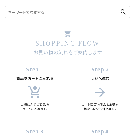
search
shopping_cart
SHOPPING FLOW
お買い物の流れをご案内します
Step 1
Step 2
商品をカートに入れる
レジへ進む
add_shopping_cart
arrow_forward
お気に入りの商品を
カート画面で商品と金額を
カートに入れます。
確認しレジへ進みます。
Step 3
Step 4