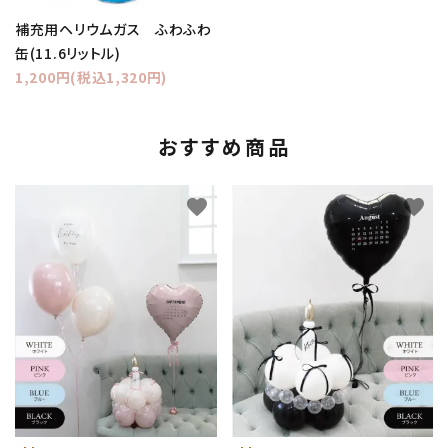
補充用ヘリウムガス ふわふわ
缶(11.6リットル)
1,200円(税込1,320円)
おすすめ商品
favorite
favorite