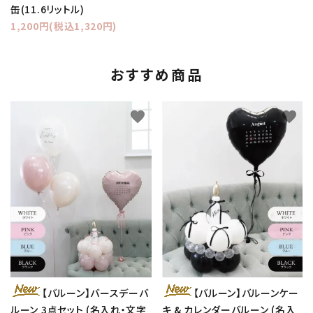
缶(11.6リットル)
1,200円(税込1,320円)
おすすめ商品
favorite
favorite
【バルーン】バースデーバ
【バルーン】バルーンケー
ルーン 3点セット (名入れ・文字
キ & カレンダーバルーン (名入