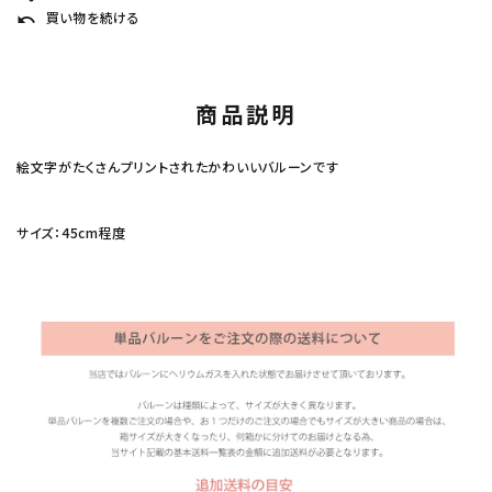
買い物を続ける
undo
商品説明
絵文字がたくさんプリントされたかわいいバルーンです
サイズ：45cm程度