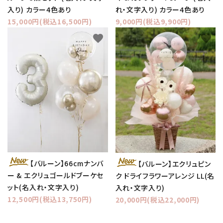
入り) カラー4色あり
れ・文字入り) カラー4色あり
15,000円(税込16,500円)
9,000円(税込9,900円)
favorite
favorite
【バルーン】66cmナンバ
【バルーン】エクリュピン
ー & エクリュゴールドブーケセ
ク ドライフラワーアレンジ LL(名
ット(名入れ・文字入り)
入れ・文字入り)
12,500円(税込13,750円)
20,000円(税込22,000円)