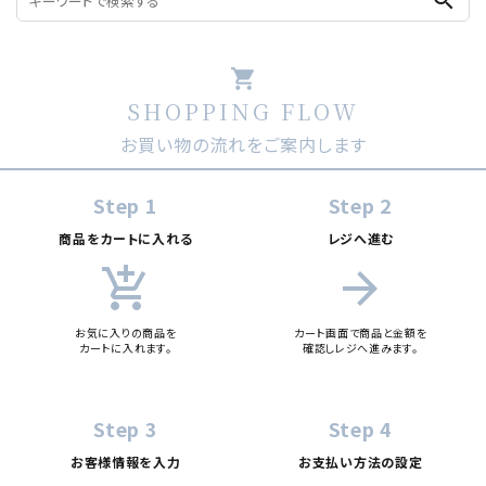
shopping_cart
SHOPPING FLOW
お買い物の流れをご案内します
Step 1
Step 2
商品をカートに入れる
レジへ進む
add_shopping_cart
arrow_forward
お気に入りの商品を
カート画面で商品と金額を
カートに入れます。
確認しレジへ進みます。
Step 3
Step 4
お客様情報を入力
お支払い方法の設定