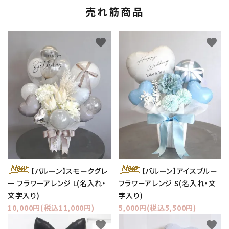
売れ筋商品
favorite
favorite
【バルーン】スモークグレ
【バルーン】アイスブルー
ー フラワーアレンジ L(名入れ・
フラワーアレンジ S(名入れ・文
文字入り)
字入り)
10,000円(税込11,000円)
5,000円(税込5,500円)
favorite
favorite