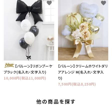
favorite
favorite
【バルーン】クリームホワイトダリ
【バルーン】リボンブーケ
アアレンジ M(名入れ・文字入
ブラック(名入れ・文字入り)
り)
10,000円(税込11,000円)
7,500円(税込8,250円)
他の商品を探す