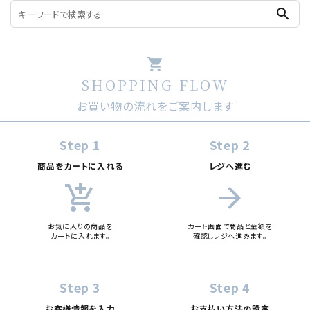
search
shopping_cart
SHOPPING FLOW
お買い物の流れをご案内します
Step 1
Step 2
商品をカートに入れる
レジへ進む
add_shopping_cart
arrow_forward
お気に入りの商品を
カート画面で商品と金額を
カートに入れます。
確認しレジへ進みます。
Step 3
Step 4
お客様情報を入力
お支払い方法の設定