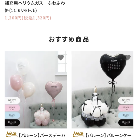
補充用ヘリウムガス ふわふわ
缶(11.6リットル)
1,200円(税込1,320円)
おすすめ商品
favorite
favorite
【バルーン】バースデーバ
【バルーン】バルーンケー