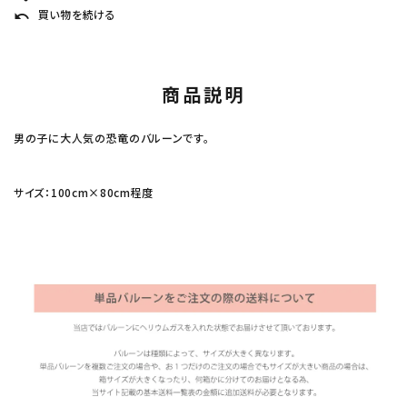
買い物を続ける
undo
商品説明
男の子に大人気の恐竜のバルーンです。
サイズ：100cm×80cm程度