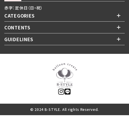
赤字：定休日（日・祝）
CATEGORIES
CONTENTS
GUIDELINES
© 2024 B-STYLE. All rights Reserved.