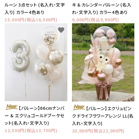
ルーン 3点セット (名入れ・文字
キ & カレンダーバルーン (名入
入り) カラー4色あり
れ・文字入り) カラー4色あり
15,000円(税込16,500円)
9,000円(税込9,900円)
favorite
favorite
【バルーン】66cmナンバ
【バルーン】エクリュピン
ー & エクリュゴールドブーケセ
ク ドライフラワーアレンジ LL(名
ット(名入れ・文字入り)
入れ・文字入り)
12,500円(税込13,750円)
20,000円(税込22,000円)