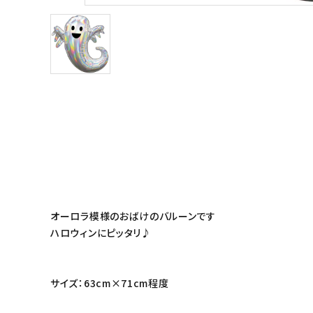
オーロラ模様のおばけのバルーンです
ハロウィンにピッタリ♪
サイズ：63cm×71cm程度