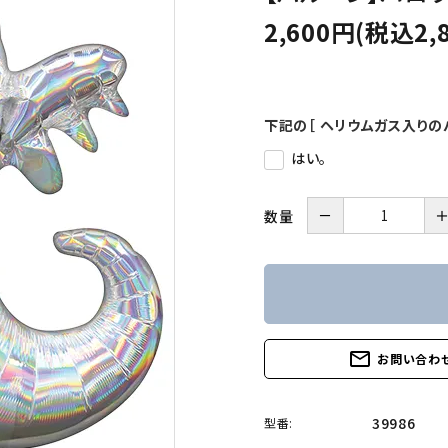
2,600円(税込2,
下記の［ ヘリウムガス入りの
はい。
－
数量
mail_outline
お問い合わ
39986
型番: