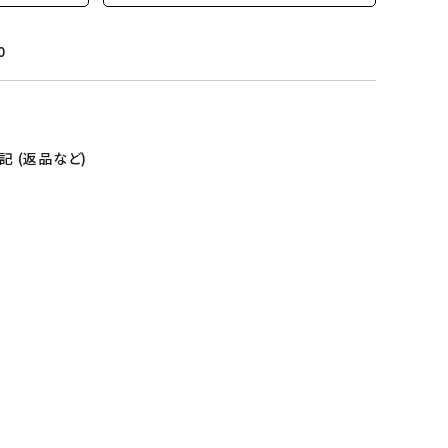
0
 (返品など)