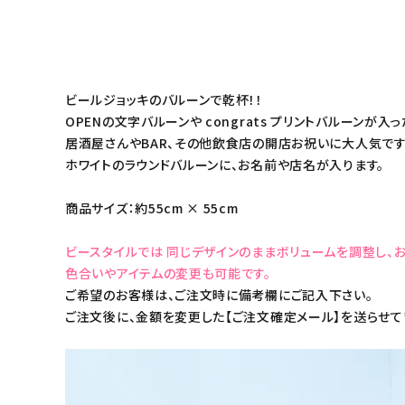
ビールジョッキのバルーンで乾杯！！
OPENの文字バルーンや congrats プリントバルーンが
居酒屋さんやBAR、その他飲食店の開店お祝いに大人気で
ホワイトのラウンドバルーンに、お名前や店名が入ります。
商品サイズ：約55cm × 55cm
ビースタイルでは 同じデザインのままボリュームを調整し、
色合いやアイテムの変更も可能です。
ご希望のお客様は、ご注文時に備考欄にご記入下さい。
ご注文後に、金額を変更した【ご注文確定メール】を送らせて