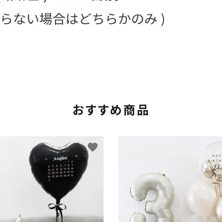
おすすめ商品
favorite