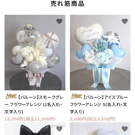
売れ筋商品
favorite
favorite
【バルーン】スモークグレ
【バルーン】アイスブルー
ー フラワーアレンジ L(名入れ・
フラワーアレンジ S(名入れ・文
文字入り)
字入り)
10,000円(税込11,000円)
5,000円(税込5,500円)
favorite
favorite