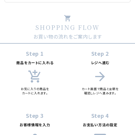
shopping_cart
SHOPPING FLOW
お買い物の流れをご案内します
Step 1
Step 2
商品をカートに入れる
レジへ進む
add_shopping_cart
arrow_forward
お気に入りの商品を
カート画面で商品と金額を
カートに入れます。
確認しレジへ進みます。
Step 3
Step 4
お客様情報を入力
お支払い方法の設定