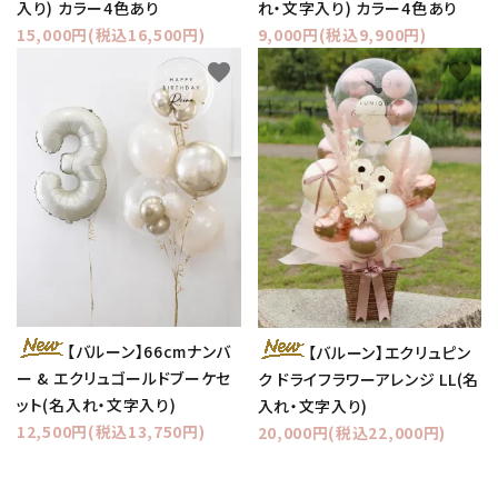
入り) カラー4色あり
れ・文字入り) カラー4色あり
15,000円(税込16,500円)
9,000円(税込9,900円)
favorite
favorite
【バルーン】66cmナンバ
【バルーン】エクリュピン
ー & エクリュゴールドブーケセ
ク ドライフラワーアレンジ LL(名
ット(名入れ・文字入り)
入れ・文字入り)
12,500円(税込13,750円)
20,000円(税込22,000円)