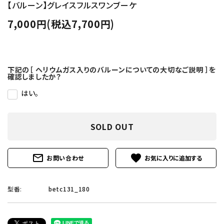
【バルーン】グレイスフルスワンブーケ
7,000円(税込7,700円)
下記の［ ヘリウムガス入りのバルーンについての大切なご説明 ］を
確認しましたか？
はい。
SOLD OUT
mail_outline
favorite
お問い合わせ
型番:
betc131_180