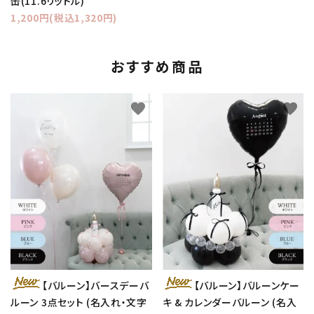
缶(11.6リットル)
1,200円(税込1,320円)
おすすめ商品
favorite
favorite
【バルーン】バースデーバ
【バルーン】バルーンケー
ルーン 3点セット (名入れ・文字
キ & カレンダーバルーン (名入