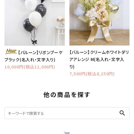
【バルーン】クリームホワイトダリ
【バルーン】リボンブーケ
アアレンジ M(名入れ・文字入
ブラック(名入れ・文字入り)
り)
10,000円(税込11,000円)
7,500円(税込8,250円)
他の商品を探す
search