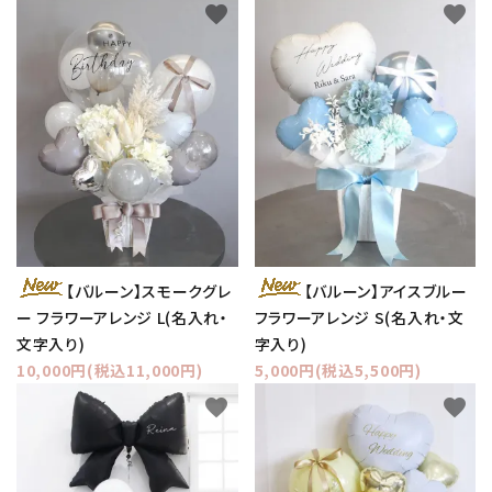
favorite
favorite
【バルーン】スモークグレ
【バルーン】アイスブルー
ー フラワーアレンジ L(名入れ・
フラワーアレンジ S(名入れ・文
文字入り)
字入り)
10,000円(税込11,000円)
5,000円(税込5,500円)
favorite
favorite