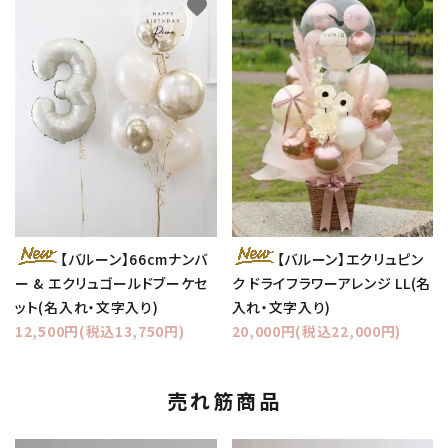
favorite
favorite
【バルーン】66cmナンバ
【バルーン】エクリュピン
ー & エクリュゴールドブーケセ
ク ドライフラワーアレンジ LL(名
ット(名入れ・文字入り)
入れ・文字入り)
12,500円(税込13,750円)
20,000円(税込22,000円)
売れ筋商品