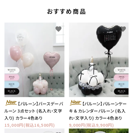
おすすめ商品
favorite
favorite
【バルーン】バースデーバ
【バルーン】バルーンケー
ルーン 3点セット (名入れ・文字
キ & カレンダーバルーン (名入
入り) カラー4色あり
れ・文字入り) カラー4色あり
15,000円(税込16,500円)
9,000円(税込9,900円)