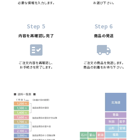
必要な情報を入力します。
お選び下さい。
Step 5
Step 6
内容を再確認し完了
商品の発送
fact_check
local_shipping
ご注文内容を再確認し、
ご注文の商品を発送します。
お手続きを完了します。
商品の到着をお待ち下さい。