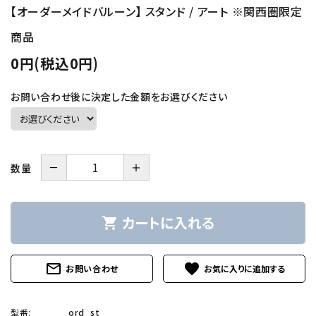
【オーダーメイドバルーン】 スタンド / アート ※関西圏限定
商品
0円(税込0円)
お問い合わせ後に決定した金額をお選びください
－
＋
数量
カートに入れる
shopping_cart
mail_outline
favorite
お問い合わせ
型番:
ord_st