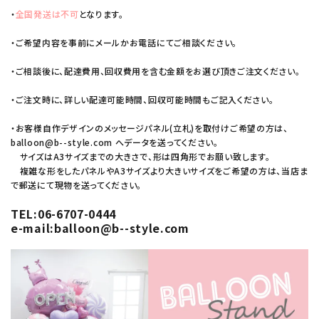
・
全国発送は不可
となります。
・ご希望内容を事前にメールかお電話にてご相談ください。
・ご相談後に、配達費用、回収費用を含む金額をお選び頂きご注文ください。
・ご注文時に、詳しい配達可能時間、回収可能時間もご記入ください。
・お客様自作デザインのメッセージパネル(立札)を取付けご希望の方は、
balloon@b--style.com へデータを送ってください。
サイズはA3サイズまでの大きさで、形は四角形でお願い致します。
複雑な形をしたパネルやA3サイズより大きいサイズをご希望の方は、当店ま
で郵送にて現物を送ってください。
TEL:06-6707-0444
e-mail:balloon@b--style.com