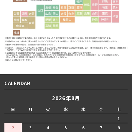
CALENDAR
2026年8月
日
月
火
水
木
金
土
1
2
3
4
5
6
7
8