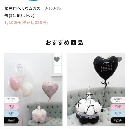
補充用ヘリウムガス ふわふわ
缶(11.6リットル)
1,200円(税込1,320円)
おすすめ商品
favorite
favorite