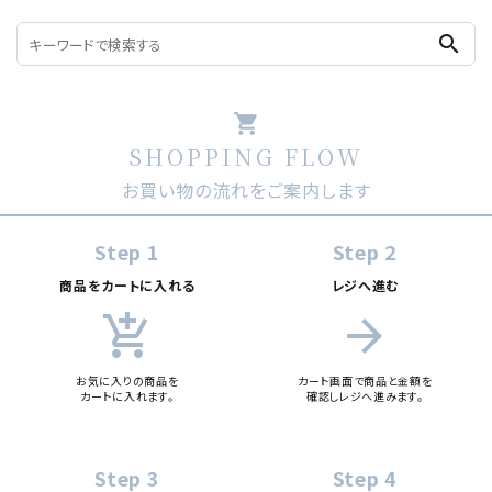
search
shopping_cart
SHOPPING FLOW
お買い物の流れをご案内します
Step 1
Step 2
商品をカートに入れる
レジへ進む
add_shopping_cart
arrow_forward
お気に入りの商品を
カート画面で商品と金額を
カートに入れます。
確認しレジへ進みます。
Step 3
Step 4