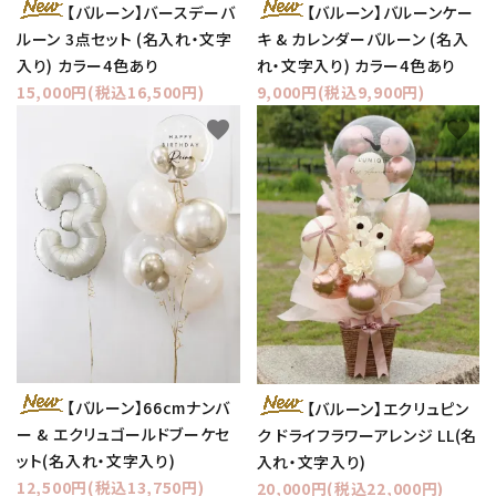
【バルーン】バースデーバ
【バルーン】バルーンケー
ルーン 3点セット (名入れ・文字
キ & カレンダーバルーン (名入
入り) カラー4色あり
れ・文字入り) カラー4色あり
15,000円(税込16,500円)
9,000円(税込9,900円)
favorite
favorite
【バルーン】66cmナンバ
【バルーン】エクリュピン
ー & エクリュゴールドブーケセ
ク ドライフラワーアレンジ LL(名
ット(名入れ・文字入り)
入れ・文字入り)
12,500円(税込13,750円)
20,000円(税込22,000円)