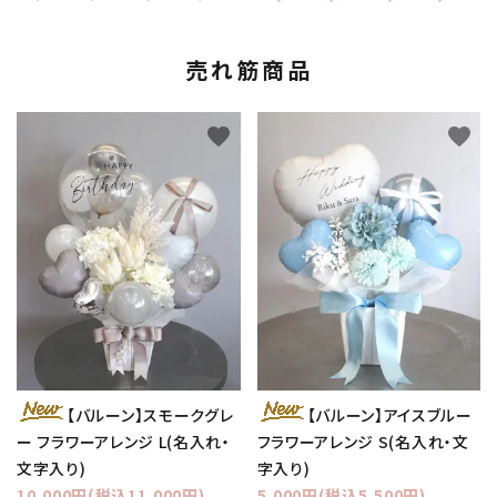
売れ筋商品
favorite
favorite
【バルーン】スモークグレ
【バルーン】アイスブルー
ー フラワーアレンジ L(名入れ・
フラワーアレンジ S(名入れ・文
文字入り)
字入り)
10,000円(税込11,000円)
5,000円(税込5,500円)