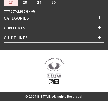
27
28
29
30
赤字：定休日（日・祝）
CATEGORIES
CONTENTS
GUIDELINES
© 2024 B-STYLE. All rights Reserved.