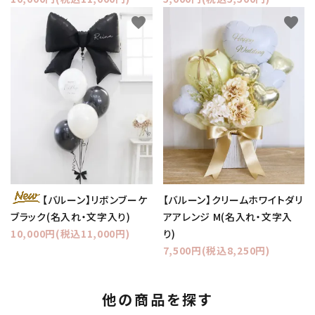
favorite
favorite
【バルーン】クリームホワイトダリ
【バルーン】リボンブーケ
アアレンジ M(名入れ・文字入
ブラック(名入れ・文字入り)
り)
10,000円(税込11,000円)
7,500円(税込8,250円)
他の商品を探す