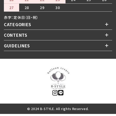
27
28
29
30
赤字：定休日（日・祝）
CATEGORIES
CONTENTS
GUIDELINES
© 2024 B-STYLE. All rights Reserved.