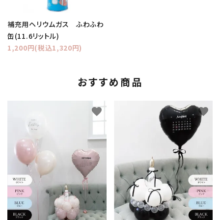
補充用ヘリウムガス ふわふわ
缶(11.6リットル)
1,200円(税込1,320円)
おすすめ商品
favorite
favorite