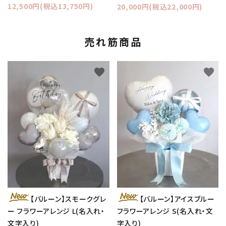
12,500円(税込13,750円)
20,000円(税込22,000円)
売れ筋商品
favorite
favorite
【バルーン】スモークグレ
【バルーン】アイスブルー
ー フラワーアレンジ L(名入れ・
フラワーアレンジ S(名入れ・文
文字入り)
字入り)