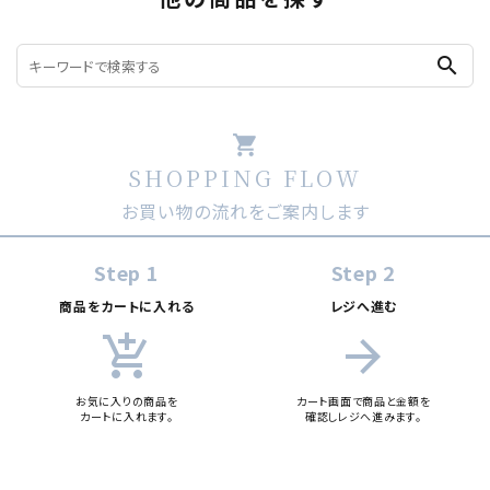
search
shopping_cart
SHOPPING FLOW
お買い物の流れをご案内します
Step 1
Step 2
商品をカートに入れる
レジへ進む
add_shopping_cart
arrow_forward
お気に入りの商品を
カート画面で商品と金額を
カートに入れます。
確認しレジへ進みます。