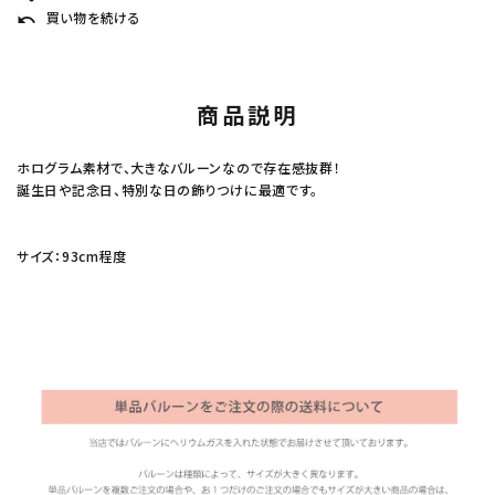
買い物を続ける
undo
商品説明
ホログラム素材で、大きなバルーンなので存在感抜群！
誕生日や記念日、特別な日の飾りつけに最適です。
サイズ：93cm程度