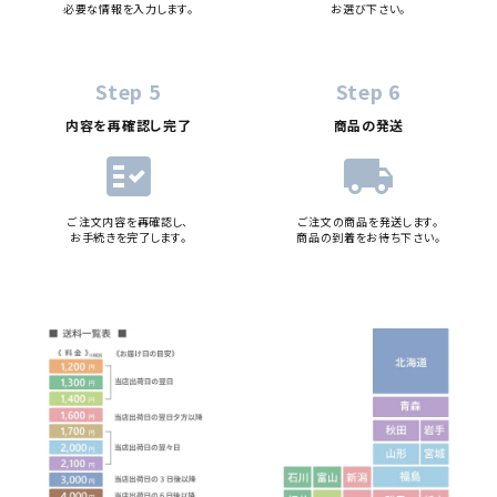
必要な情報を入力します。
お選び下さい。
Step 5
Step 6
内容を再確認し完了
商品の発送
fact_check
local_shipping
ご注文内容を再確認し、
ご注文の商品を発送します。
お手続きを完了します。
商品の到着をお待ち下さい。