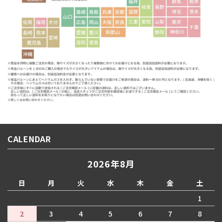
CALENDAR
2026年8月
日
月
火
水
木
金
土
1
2
3
4
5
6
7
8