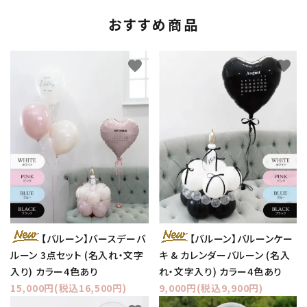
おすすめ商品
favorite
favorite
【バルーン】バースデーバ
【バルーン】バルーンケー
ルーン 3点セット (名入れ・文字
キ & カレンダーバルーン (名入
入り) カラー4色あり
れ・文字入り) カラー4色あり
15,000円(税込16,500円)
9,000円(税込9,900円)