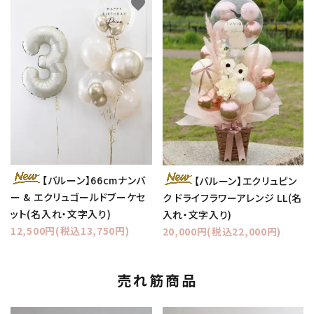
favorite
favorite
【バルーン】66cmナンバ
【バルーン】エクリュピン
ー & エクリュゴールドブーケセ
ク ドライフラワーアレンジ LL(名
ット(名入れ・文字入り)
入れ・文字入り)
12,500円(税込13,750円)
20,000円(税込22,000円)
売れ筋商品