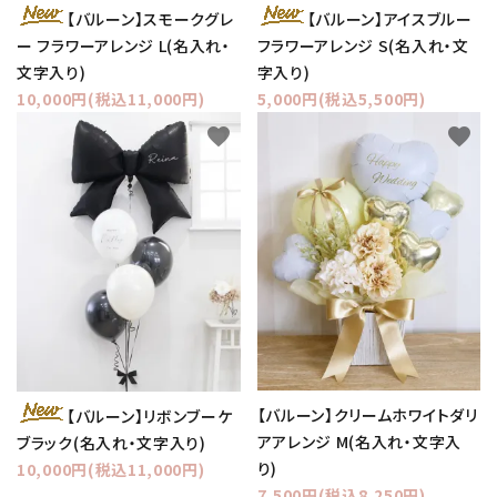
【バルーン】スモークグレ
【バルーン】アイスブルー
ー フラワーアレンジ L(名入れ・
フラワーアレンジ S(名入れ・文
文字入り)
字入り)
10,000円(税込11,000円)
5,000円(税込5,500円)
favorite
favorite
【バルーン】クリームホワイトダリ
【バルーン】リボンブーケ
アアレンジ M(名入れ・文字入
ブラック(名入れ・文字入り)
り)
10,000円(税込11,000円)
7,500円(税込8,250円)