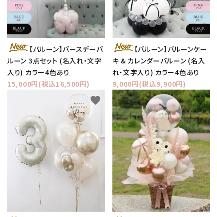
【バルーン】バースデーバ
【バルーン】バルーンケー
ルーン 3点セット (名入れ・文字
キ & カレンダーバルーン (名入
入り) カラー4色あり
れ・文字入り) カラー4色あり
15,000円(税込16,500円)
9,000円(税込9,900円)
favorite
favorite