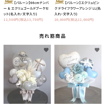
【バルーン】66cmナンバ
【バルーン】エクリュピン
ー & エクリュゴールドブーケセ
ク ドライフラワーアレンジ LL(名
ット(名入れ・文字入り)
入れ・文字入り)
12,500円(税込13,750円)
20,000円(税込22,000円)
売れ筋商品
favorite
favorite