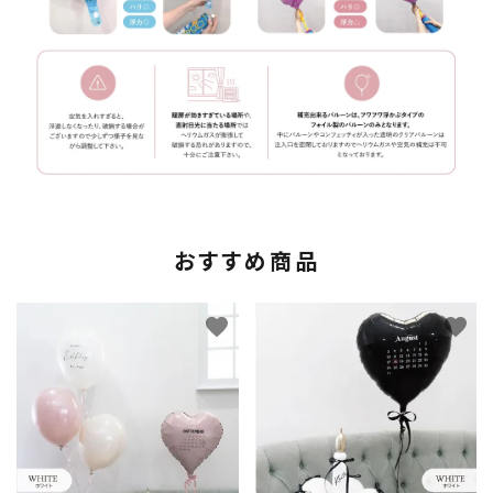
おすすめ商品
favorite
favorite