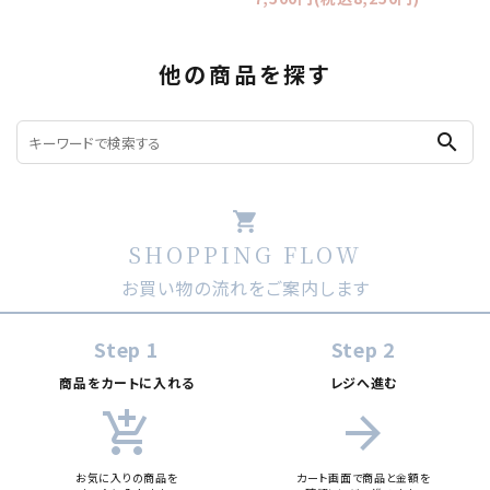
他の商品を探す
search
shopping_cart
SHOPPING FLOW
お買い物の流れをご案内します
Step 1
Step 2
商品をカートに入れる
レジへ進む
add_shopping_cart
arrow_forward
お気に入りの商品を
カート画面で商品と金額を