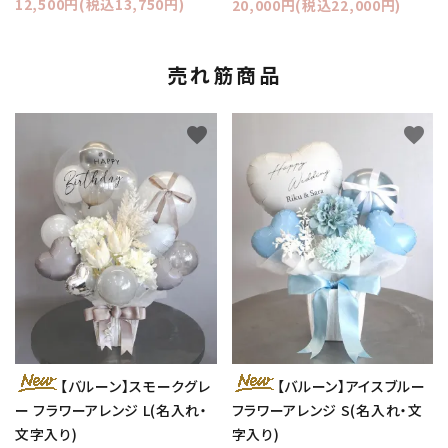
12,500円(税込13,750円)
20,000円(税込22,000円)
売れ筋商品
favorite
favorite
【バルーン】スモークグレ
【バルーン】アイスブルー
ー フラワーアレンジ L(名入れ・
フラワーアレンジ S(名入れ・文
文字入り)
字入り)