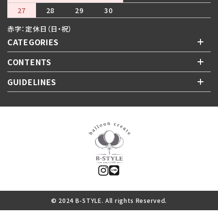
27
28
29
30
赤字：定休日（日・祝）
CATEGORIES
CONTENTS
GUIDELINES
© 2024 B-STYLE. All rights Reserved.