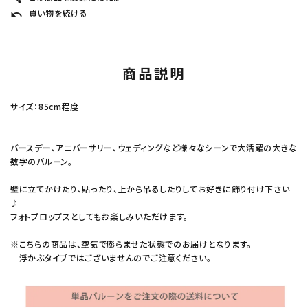
買い物を続ける
undo
商品説明
サイズ：85cm程度
バースデー、アニバーサリー、ウェディングなど様々なシーンで大活躍の大きな
数字のバルーン。
壁に立てかけたり、貼ったり、上から吊るしたりしてお好きに飾り付け下さい
♪
フォトプロップスとしてもお楽しみいただけます。
※こちらの商品は、空気で膨らませた状態でのお届けとなります。
浮かぶタイプではございませんのでご注意ください。