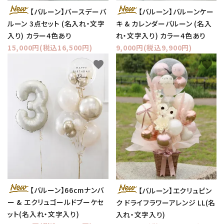
【バルーン】バースデーバ
【バルーン】バルーンケー
ルーン 3点セット (名入れ・文字
キ & カレンダーバルーン (名入
入り) カラー4色あり
れ・文字入り) カラー4色あり
15,000円(税込16,500円)
9,000円(税込9,900円)
favorite
favorite
【バルーン】66cmナンバ
【バルーン】エクリュピン
ー & エクリュゴールドブーケセ
ク ドライフラワーアレンジ LL(名
ット(名入れ・文字入り)
入れ・文字入り)