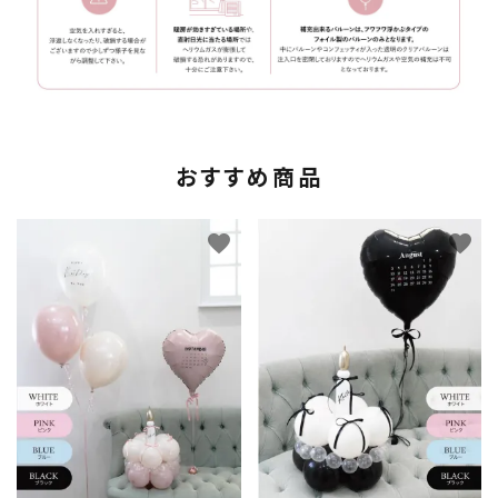
おすすめ商品
favorite
favorite