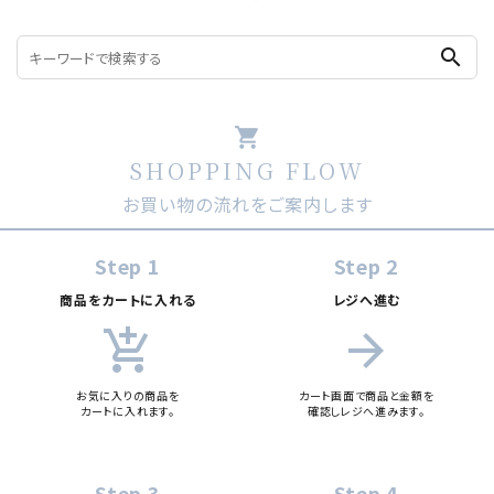
search
shopping_cart
SHOPPING FLOW
お買い物の流れをご案内します
Step 1
Step 2
商品をカートに入れる
レジへ進む
add_shopping_cart
arrow_forward
お気に入りの商品を
カート画面で商品と金額を
カートに入れます。
確認しレジへ進みます。
Step 3
Step 4