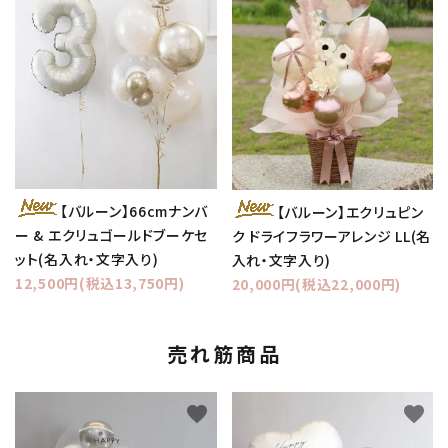
【バルーン】66cmナンバ
【バルーン】エクリュピン
ー & エクリュゴールドブーケセ
ク ドライフラワーアレンジ LL(名
ット(名入れ・文字入り)
入れ・文字入り)
12,500円(税込13,750円)
20,000円(税込22,000円)
売れ筋商品
favorite
favorite