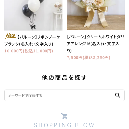
【バルーン】クリームホワイトダリ
【バルーン】リボンブーケ
アアレンジ M(名入れ・文字入
ブラック(名入れ・文字入り)
り)
10,000円(税込11,000円)
7,500円(税込8,250円)
他の商品を探す
search
shopping_cart
SHOPPING FLOW