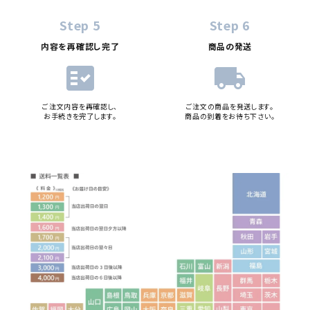
Step 5
Step 6
内容を再確認し完了
商品の発送
fact_check
local_shipping
ご注文内容を再確認し、
ご注文の商品を発送します。
お手続きを完了します。
商品の到着をお待ち下さい。