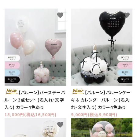
favorite
favorite
【バルーン】バースデーバ
【バルーン】バルーンケー
ルーン 3点セット (名入れ・文字
キ & カレンダーバルーン (名入
入り) カラー4色あり
れ・文字入り) カラー4色あり
15,000円(税込16,500円)
9,000円(税込9,900円)
favorite
favorite