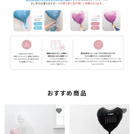
おすすめ商品
favorite
favorite