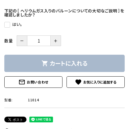
下記の［ ヘリウムガス入りのバルーンについての大切なご説明 ］を
確認しましたか？
はい。
－
＋
数量
カートに入れる
shopping_cart
mail_outline
favorite
お問い合わせ
型番:
11014