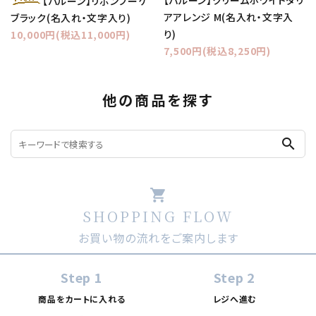
【バルーン】クリームホワイトダリ
【バルーン】リボンブーケ
アアレンジ M(名入れ・文字入
ブラック(名入れ・文字入り)
り)
10,000円(税込11,000円)
7,500円(税込8,250円)
他の商品を探す
search
shopping_cart
SHOPPING FLOW
お買い物の流れをご案内します
Step 1
Step 2
商品をカートに入れる
レジへ進む