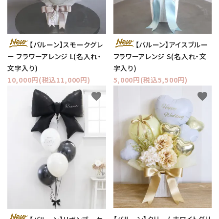
【バルーン】スモークグレ
【バルーン】アイスブルー
ー フラワーアレンジ L(名入れ・
フラワーアレンジ S(名入れ・文
文字入り)
字入り)
10,000円(税込11,000円)
5,000円(税込5,500円)
favorite
favorite