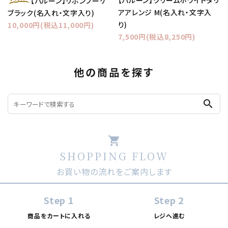
【バルーン】クリームホワイトダリ
【バルーン】リボンブーケ
アアレンジ M(名入れ・文字入
ブラック(名入れ・文字入り)
り)
10,000円(税込11,000円)
7,500円(税込8,250円)
他の商品を探す
search
shopping_cart
SHOPPING FLOW
お買い物の流れをご案内します
Step 1
Step 2
商品をカートに入れる
レジへ進む