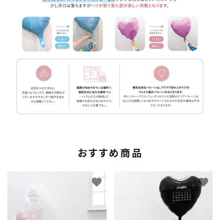
おすすめ商品
favorite
favorite