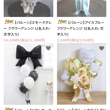
【バルーン】スモークグレ
【バルーン】アイスブルー
ー フラワーアレンジ L(名入れ・
フラワーアレンジ S(名入れ・文
文字入り)
字入り)
10,000円(税込11,000円)
5,000円(税込5,500円)
favorite
favorite