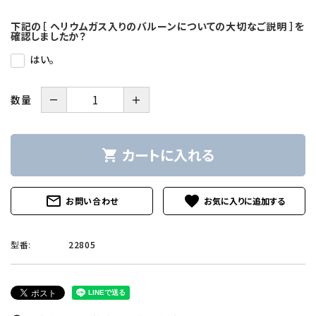
下記の［ ヘリウムガス入りのバルーンについての大切なご説明 ］を
確認しましたか？
はい。
－
＋
数量
カートに入れる
shopping_cart
mail_outline
favorite
お問い合わせ
型番:
22805