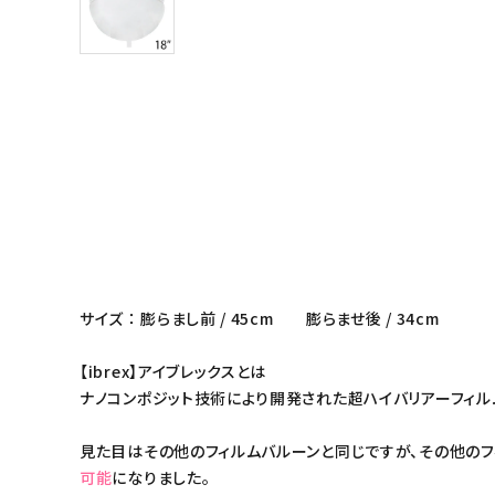
サイズ ： 膨らまし前 / 45cm 膨らませ後 / 34cm
【ibrex】アイブレックスとは
ナノコンポジット技術により開発された超ハイバリアーフィル
見た目はその他のフィルムバルーンと同じですが、その他のフ
可能
になりました。