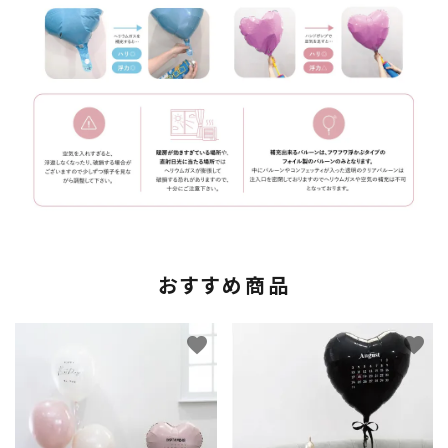
おすすめ商品
favorite
favorite