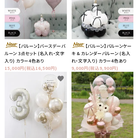
【バルーン】バースデーバ
【バルーン】バルーンケー
ルーン 3点セット (名入れ・文字
キ & カレンダーバルーン (名入
入り) カラー4色あり
れ・文字入り) カラー4色あり
15,000円(税込16,500円)
9,000円(税込9,900円)
favorite
favorite