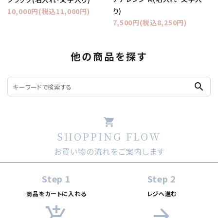
り)
10,000円(税込11,000円)
7,500円(税込8,250円)
他の商品を探す
search
shopping_cart
SHOPPING FLOW
お買い物の流れをご案内します
Step 1
Step 2
商品をカートに入れる
レジへ進む
add_shopping_cart
arrow_forward