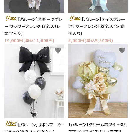
【バルーン】スモークグレ
【バルーン】アイスブルー
ー フラワーアレンジ L(名入れ・
フラワーアレンジ S(名入れ・文
文字入り)
字入り)
10,000円(税込11,000円)
5,000円(税込5,500円)
favorite
favorite
【バルーン】クリームホワイトダリ
【バルーン】リボンブーケ
アアレンジ M(名入れ・文字入
ブラック(名入れ・文字入り)