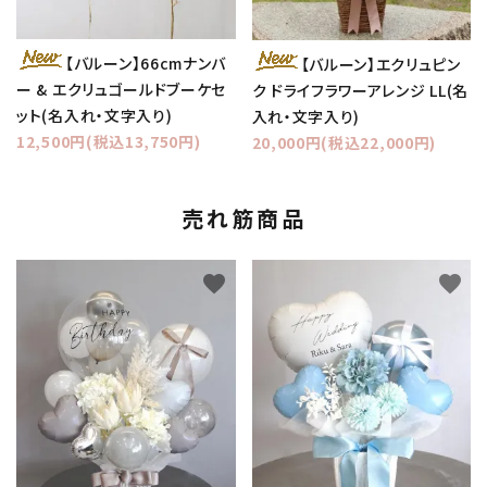
【バルーン】66cmナンバ
【バルーン】エクリュピン
ー & エクリュゴールドブーケセ
ク ドライフラワーアレンジ LL(名
ット(名入れ・文字入り)
入れ・文字入り)
12,500円(税込13,750円)
20,000円(税込22,000円)
売れ筋商品
favorite
favorite