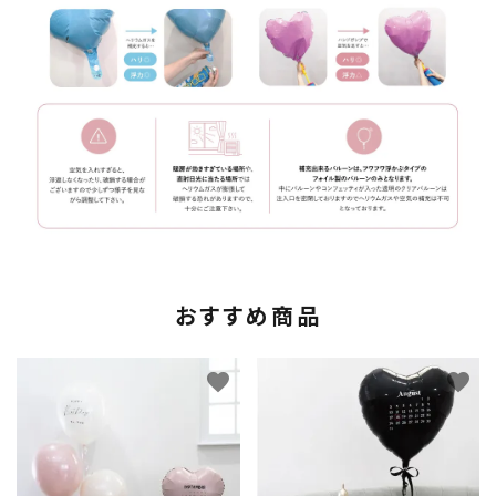
おすすめ商品
favorite
favorite