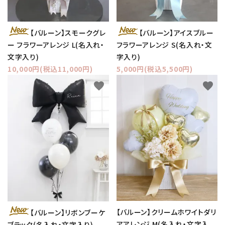
【バルーン】スモークグレ
【バルーン】アイスブルー
ー フラワーアレンジ L(名入れ・
フラワーアレンジ S(名入れ・文
文字入り)
字入り)
10,000円(税込11,000円)
5,000円(税込5,500円)
favorite
favorite
【バルーン】クリームホワイトダリ
【バルーン】リボンブーケ
アアレンジ M(名入れ・文字入
ブラック(名入れ・文字入り)