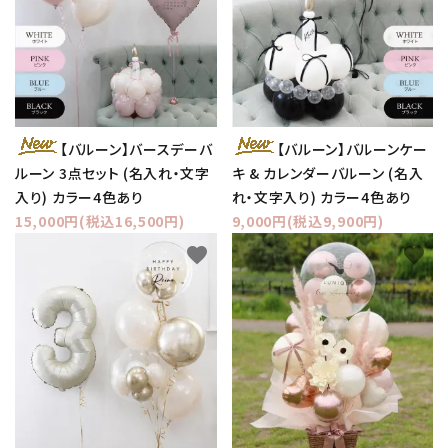
【バルーン】バースデーバ
【バルーン】バルーンケー
ルーン 3点セット (名入れ・文字
キ & カレンダーバルーン (名入
入り) カラー4色あり
れ・文字入り) カラー4色あり
15,000円(税込16,500円)
9,000円(税込9,900円)
favorite
favorite