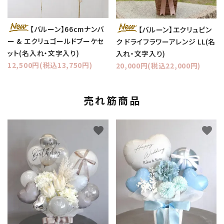
【バルーン】66cmナンバ
【バルーン】エクリュピン
ー & エクリュゴールドブーケセ
ク ドライフラワーアレンジ LL(名
ット(名入れ・文字入り)
入れ・文字入り)
12,500円(税込13,750円)
20,000円(税込22,000円)
売れ筋商品
favorite
favorite