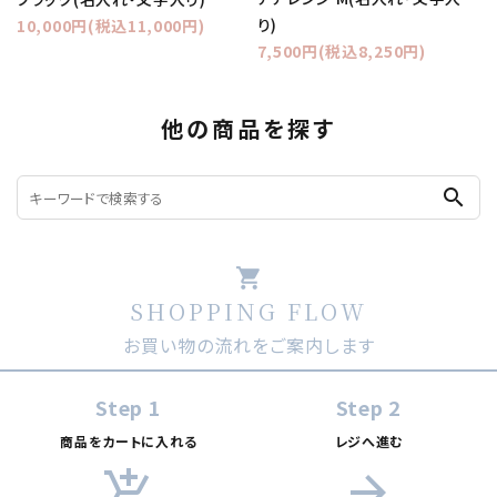
り)
10,000円(税込11,000円)
7,500円(税込8,250円)
他の商品を探す
search
shopping_cart
SHOPPING FLOW
お買い物の流れをご案内します
Step 1
Step 2
商品をカートに入れる
レジへ進む
add_shopping_cart
arrow_forward