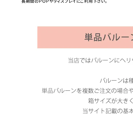
長期間のＰＯＰやディスプレイにご利用下さい。