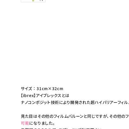
サイズ ： 31cm×32cm
【ibrex】アイブレックスとは
ナノコンポジット技術により開発された超ハイバリアーフィル
見た目はその他のフィルムバルーンと同じですが、その他のフ
可能
になりました。