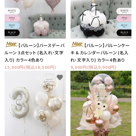
【バルーン】バースデーバ
【バルーン】バルーンケー
ルーン 3点セット (名入れ・文字
キ & カレンダーバルーン (名入
入り) カラー4色あり
れ・文字入り) カラー4色あり
15,000円(税込16,500円)
9,000円(税込9,900円)
favorite
favorite