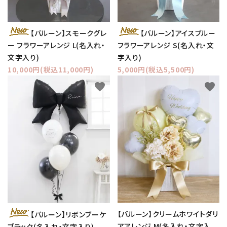
【バルーン】スモークグレ
【バルーン】アイスブルー
ー フラワーアレンジ L(名入れ・
フラワーアレンジ S(名入れ・文
文字入り)
字入り)
10,000円(税込11,000円)
5,000円(税込5,500円)
favorite
favorite
【バルーン】クリームホワイトダリ
【バルーン】リボンブーケ
アアレンジ M(名入れ・文字入
ブラック(名入れ・文字入り)