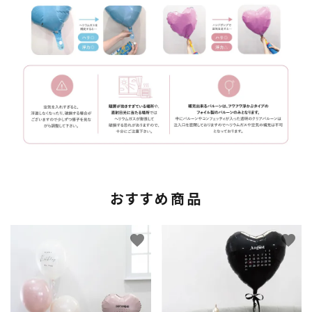
おすすめ商品
favorite
favorite