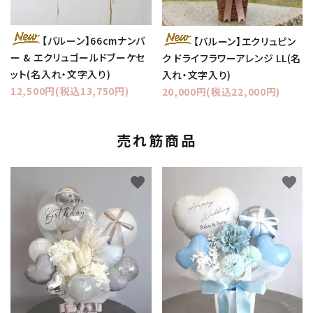
【バルーン】66cmナンバ
【バルーン】エクリュピン
ー & エクリュゴールドブーケセ
ク ドライフラワーアレンジ LL(名
ット(名入れ・文字入り)
入れ・文字入り)
12,500円(税込13,750円)
20,000円(税込22,000円)
売れ筋商品
favorite
favorite