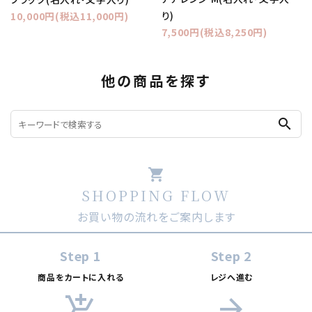
り)
10,000円(税込11,000円)
7,500円(税込8,250円)
他の商品を探す
search
shopping_cart
SHOPPING FLOW
お買い物の流れをご案内します
Step 1
Step 2
商品をカートに入れる
レジへ進む
add_shopping_cart
arrow_forward