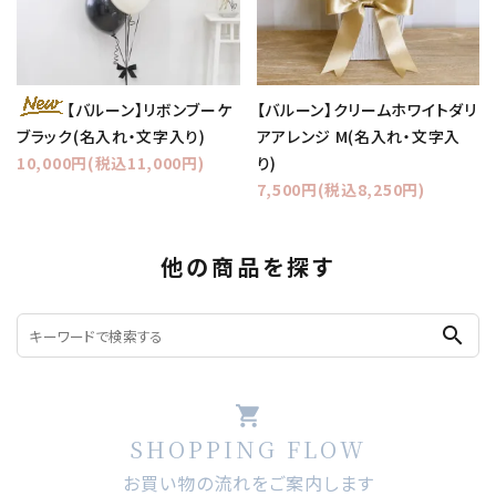
【バルーン】クリームホワイトダリ
【バルーン】リボンブーケ
アアレンジ M(名入れ・文字入
ブラック(名入れ・文字入り)
り)
10,000円(税込11,000円)
7,500円(税込8,250円)
他の商品を探す
search
shopping_cart
SHOPPING FLOW
お買い物の流れをご案内します