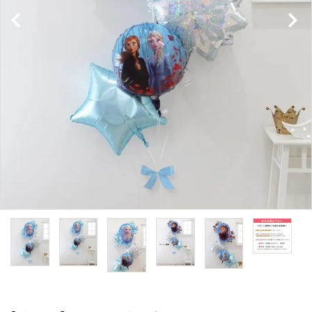
コンテンツ
ガイドライン
ACCOUNT MENU
ようこそ ゲスト 様
meeting_room
person
ログイン
新規会員登録