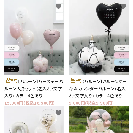
favorite
favorite
【バルーン】バースデーバ
【バルーン】バルーンケー
ルーン 3点セット (名入れ・文字
キ & カレンダーバルーン (名入
入り) カラー4色あり
れ・文字入り) カラー4色あり
15,000円(税込16,500円)
9,000円(税込9,900円)
favorite
favorite