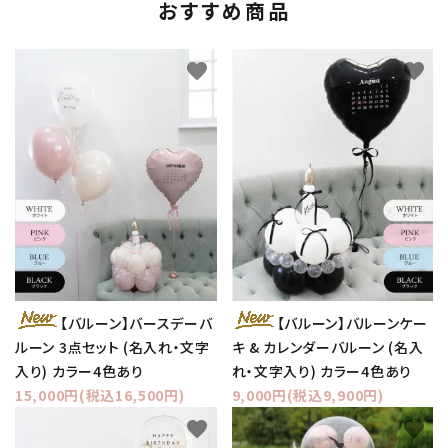
おすすめ商品
favorite
favorite
【バルーン】バースデーバ
【バルーン】バルーンケー
ルーン 3点セット (名入れ・文字
キ & カレンダーバルーン (名入
入り) カラー4色あり
れ・文字入り) カラー4色あり
15,000円(税込16,500円)
9,000円(税込9,900円)
favorite
favorite