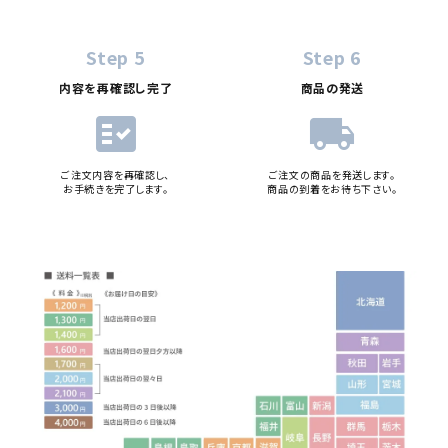
Step 5
Step 6
内容を再確認し完了
商品の発送
fact_check
local_shipping
ご注文内容を再確認し、
ご注文の商品を発送します。
お手続きを完了します。
商品の到着をお待ち下さい。