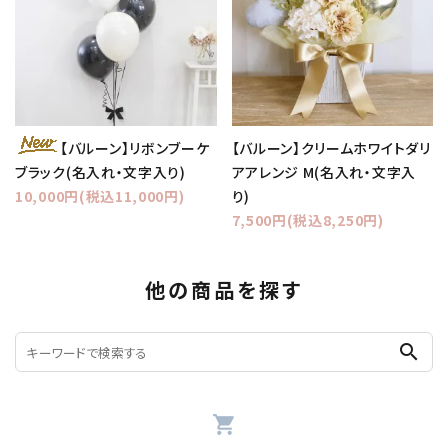
【バルーン】クリームホワイトダリ
【バルーン】リボンブーケ
アアレンジ M(名入れ・文字入
ブラック(名入れ・文字入り)
り)
10,000円(税込11,000円)
7,500円(税込8,250円)
他の商品を探す
search
shopping_cart