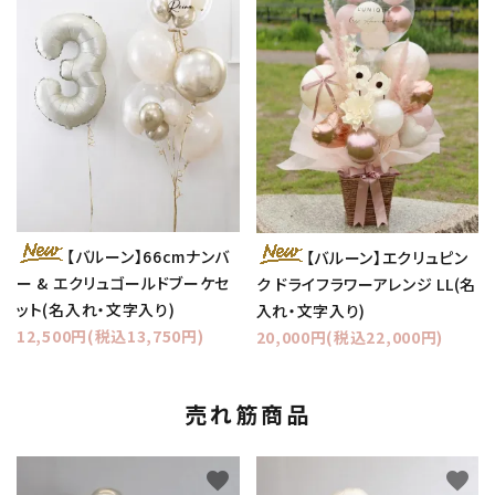
【バルーン】66cmナンバ
【バルーン】エクリュピン
ー & エクリュゴールドブーケセ
ク ドライフラワーアレンジ LL(名
ット(名入れ・文字入り)
入れ・文字入り)
12,500円(税込13,750円)
20,000円(税込22,000円)
売れ筋商品
favorite
favorite