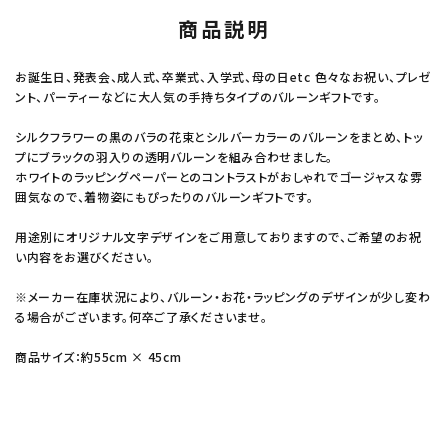
商品説明
お誕生日、発表会、成人式、卒業式、入学式、母の日etc 色々なお祝い、プレゼ
ント、パーティーなどに大人気の手持ちタイプのバルーンギフトです。
シルクフラワーの黒のバラの花束とシルバーカラーのバルーンをまとめ、トッ
プにブラックの羽入りの透明バルーンを組み合わせました。
ホワイトのラッピングペーパーとのコントラストがおしゃれでゴージャスな雰
囲気なので、着物姿にもぴったりのバルーンギフトです。
用途別にオリジナル文字デザインをご用意しておりますので、ご希望のお祝
い内容をお選びください。
※メーカー在庫状況により、バルーン・お花・ラッピングのデザインが少し変わ
る場合がございます。何卒ご了承くださいませ。
商品サイズ：約55cm × 45cm