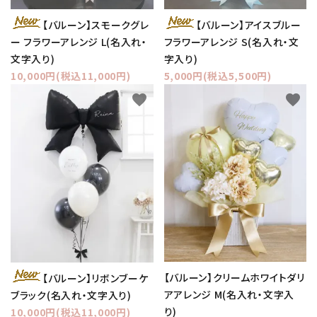
【バルーン】スモークグレ
【バルーン】アイスブルー
ー フラワーアレンジ L(名入れ・
フラワーアレンジ S(名入れ・文
文字入り)
字入り)
10,000円(税込11,000円)
5,000円(税込5,500円)
favorite
favorite
【バルーン】クリームホワイトダリ
【バルーン】リボンブーケ
アアレンジ M(名入れ・文字入
ブラック(名入れ・文字入り)
り)
10,000円(税込11,000円)