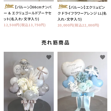
【バルーン】66cmナンバ
【バルーン】エクリュピン
ー & エクリュゴールドブーケセ
ク ドライフラワーアレンジ LL(名
ット(名入れ・文字入り)
入れ・文字入り)
12,500円(税込13,750円)
20,000円(税込22,000円)
売れ筋商品
favorite
favorite