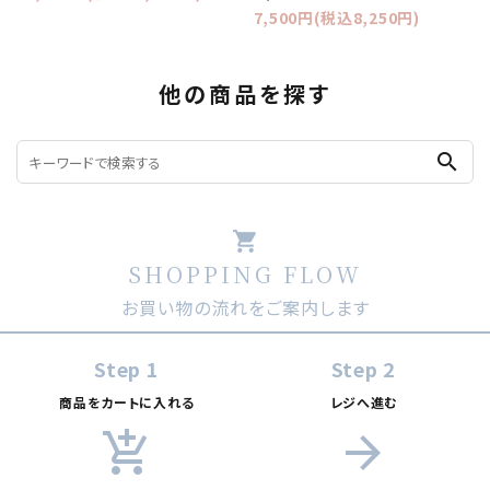
7,500円(税込8,250円)
他の商品を探す
search
shopping_cart
SHOPPING FLOW
お買い物の流れをご案内します
Step 1
Step 2
商品をカートに入れる
レジへ進む
add_shopping_cart
arrow_forward