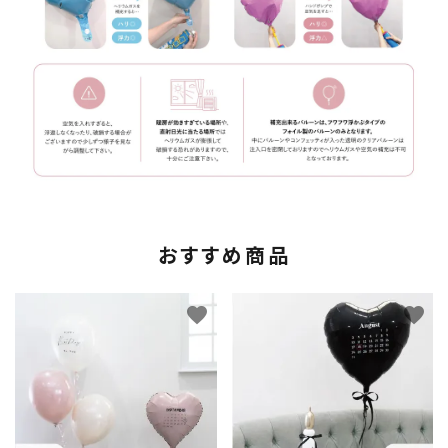
おすすめ商品
favorite
favorite