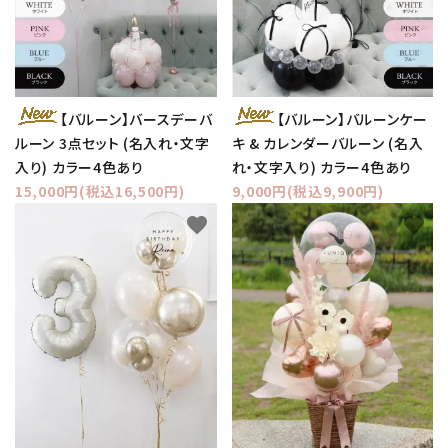
【バルーン】バースデーバ
【バルーン】バルーンケー
ルーン 3点セット (名入れ・文字
キ & カレンダーバルーン (名入
入り) カラー4色あり
れ・文字入り) カラー4色あり
15,000円(税込16,500円)
9,000円(税込9,900円)
favorite
favorite