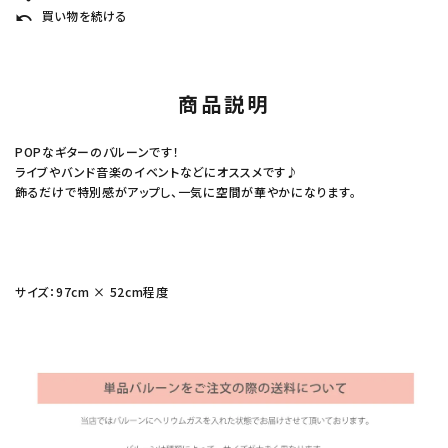
買い物を続ける
undo
商品説明
POPなギターのバルーンです！
ライブやバンド音楽のイベントなどにオススメです♪
飾るだけで特別感がアップし、一気に空間が華やかになります。
サイズ：97cm × 52cm程度