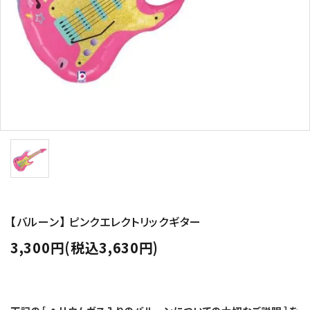
コンテンツ
ガイドライン
ACCOUNT MENU
ようこそ ゲスト 様
meeting_room
person
ログイン
新規会員登録
【バルーン】 ピンクエレクトリックギター
3,300円(税込3,630円)