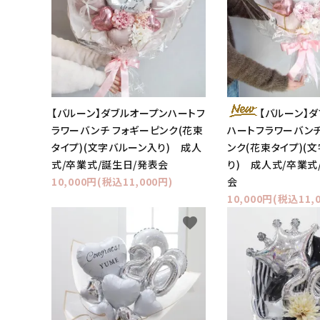
【バルーン】ダブルオープンハートフ
【バルーン】
ラワーバンチ フォギーピンク(花束
ハートフラワーバンチ
タイプ)(文字バルーン入り) 成人
ンク(花束タイプ)(
式/卒業式/誕生日/発表会
り) 成人式/卒業式
10,000円(税込11,000円)
会
10,000円(税込11,
favorite