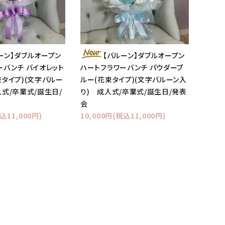
ーン】ダブルオープン
【バルーン】ダブルオープン
ーバンチ バイオレット
ハートフラワーバンチ パウダーブ
束タイプ)(文字バルー
ルー(花束タイプ)(文字バルーン入
人式/卒業式/誕生日/
り) 成人式/卒業式/誕生日/発表
会
込11,000円)
10,000円(税込11,000円)