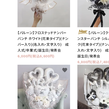
【バルーン】フロステッドナンバー
【バルーン】
バンチ ホワイト(花束タイプ)(ナン
ンスターバンチ シル
バー入り)(名入れ・文字入り) 成
ク(花束タイプ)(ナン
人式/卒業式/誕生日/発表会
入れ・文字入り) 成
6,000円(税込6,600円)
誕生日/発表会
6,800円(税込7,48
favorite