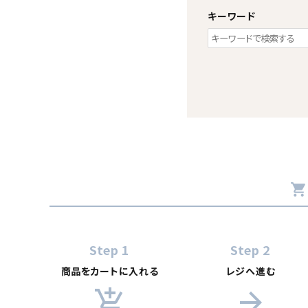
キーワード
shopping_cart
キーワード
Step 1
Step 2
カテゴリー
商品をカートに入れる
レジへ進む
add_shopping_cart
arrow_forward