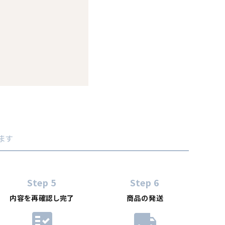
ます
Step 5
Step 6
内容を再確認し完了
商品の発送
fact_check
local_shipping