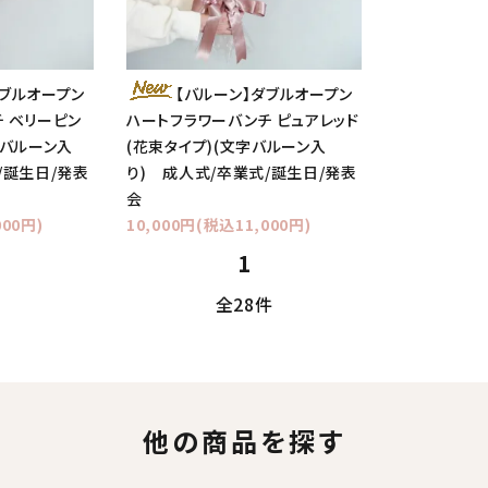
ダブルオープン
【バルーン】ダブルオープン
 ベリーピン
ハートフラワーバンチ ピュアレッド
字バルーン入
(花束タイプ)(文字バルーン入
/誕生日/発表
り) 成人式/卒業式/誕生日/発表
会
000円)
10,000円(税込11,000円)
1
全28件
他の商品を探す