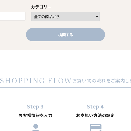
カテゴリー
検索する
close
SHOPPING FLOW
お買い物の流れをご案内し
Step 3
Step 4
お客様情報を入力
お支払い方法の設定
person
credit_score