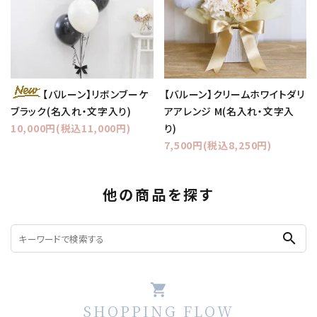
【バルーン】クリームホワイトダリ
【バルーン】リボンブーケ
アアレンジ M(名入れ・文字入
ブラック(名入れ・文字入り)
り)
10,000円(税込11,000円)
7,500円(税込8,250円)
他の商品を探す
search
shopping_cart
SHOPPING FLOW