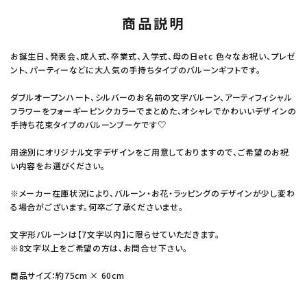
商品説明
お誕生日、発表会、成人式、卒業式、入学式、母の日etc 色々なお祝い、プレゼ
ント、パーティーなどに大人気の手持ちタイプのバルーンギフトです。
ダブルオープンハート、シルバーのお名前の文字バルーン、アーティフィシャル
フラワーをフォーギーピンクカラーでまとめた、オシャレでかわいいデザインの
手持ち花束タイプのバルーンブーケです♡
用途別にオリジナル文字デザインをご用意しておりますので、ご希望のお祝
い内容をお選びください。
※メーカー在庫状況により、バルーン・お花・ラッピングのデザインが少し変わ
る場合がございます。何卒ご了承くださいませ。
文字形バルーンは【7文字以内】に限らせていただきます。
※8文字以上をご希望の方は、お問合せ下さい。
商品サイズ：約75cm × 60cm