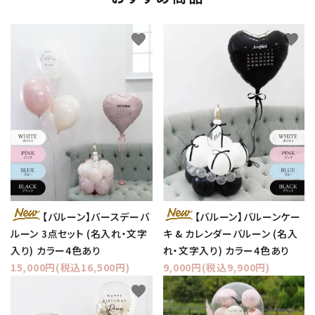
favorite
favorite
【バルーン】バースデーバ
【バルーン】バルーンケー
ルーン 3点セット (名入れ・文字
キ & カレンダーバルーン (名入
入り) カラー4色あり
れ・文字入り) カラー4色あり
15,000円(税込16,500円)
9,000円(税込9,900円)
favorite
favorite