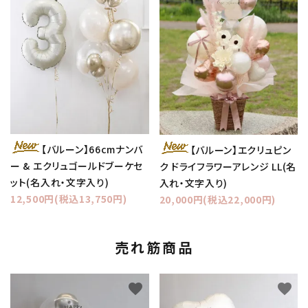
【バルーン】66cmナンバ
【バルーン】エクリュピン
ー & エクリュゴールドブーケセ
ク ドライフラワーアレンジ LL(名
ット(名入れ・文字入り)
入れ・文字入り)
12,500円(税込13,750円)
20,000円(税込22,000円)
売れ筋商品
favorite
favorite