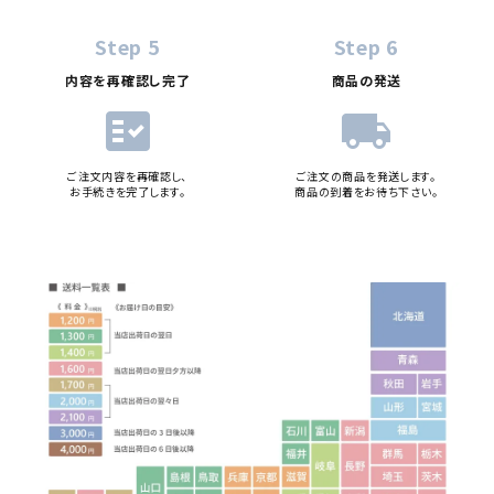
Step 5
Step 6
内容を再確認し完了
商品の発送
fact_check
local_shipping
ご注文内容を再確認し、
ご注文の商品を発送します。
お手続きを完了します。
商品の到着をお待ち下さい。