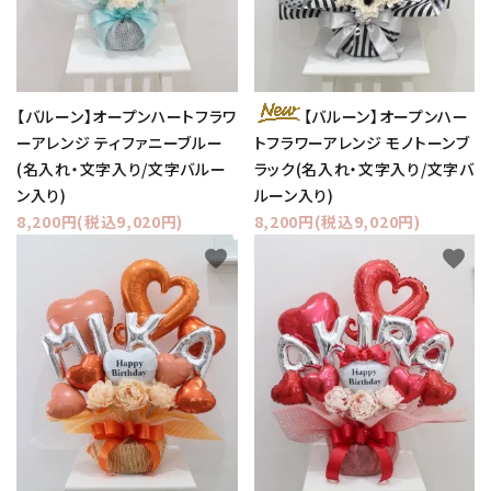
【バルーン】オープンハートフラワ
【バルーン】オープンハー
ーアレンジ ティファニーブルー
トフラワーアレンジ モノトーンブ
(名入れ・文字入り/文字バルー
ラック(名入れ・文字入り/文字バ
ン入り)
ルーン入り)
8,200円(税込9,020円)
8,200円(税込9,020円)
favorite
favorite