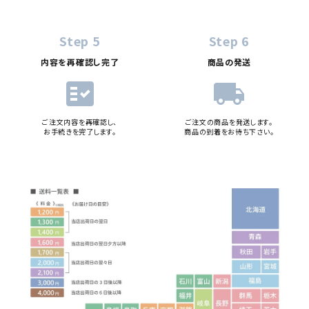
Step 5
Step 6
内容を再確認し完了
商品の発送
fact_check
local_shipping
ご注文内容を再確認し、
ご注文の商品を発送します。
お手続きを完了します。
商品の到着をお待ち下さい。