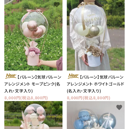
favorite
favorite
【バルーン】気球バルーン
【バルーン】気球バルーン
アレンジメント モーブピンク(名
アレンジメント ホワイトゴールド
入れ・文字入り)
(名入れ・文字入り)
8,000円(税込8,800円)
8,000円(税込8,800円)
favorite
favorite