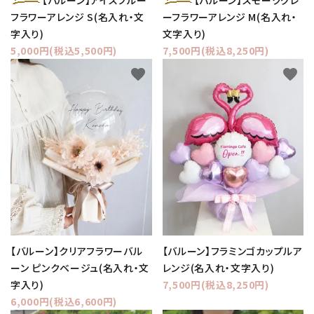
フラワーアレンジ S(名入れ・文
ーフラワーアレンジ M(名入れ・
字入り)
文字入り)
5,000円(税込5,500円)
7,500円(税込8,250円)
favorite
favorite
【バルーン】クリアフラワーバル
【バルーン】フラミンゴカップルア
ーン ピンクベージュ(名入れ・文
レンジ(名入れ・文字入り)
字入り)
7,500円(税込8,250円)
6,000円(税込6,600円)