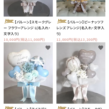
【バルーン】スモークグレ
【バルーン】ピーナッツフ
ー フラワーアレンジ L(名入れ・
レンズ アレンジ(名入れ・文字入
文字入り)
り)
10,000円(税込11,000円)
12,000円(税込13,200円)
favorite
favorite
【バルーン】アイスブルー
【バルーン】スモークグレ