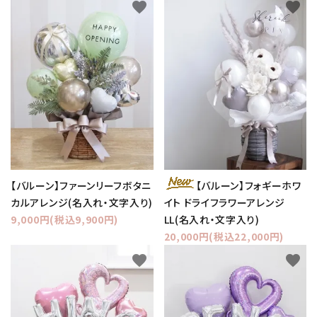
favorite
favorite
【バルーン】ファーンリーフボタニ
【バルーン】フォギーホワ
カルアレンジ(名入れ・文字入り)
イト ドライフラワーアレンジ
9,000円(税込9,900円)
LL(名入れ・文字入り)
20,000円(税込22,000円)
favorite
favorite