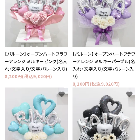
【バルーン】オープンハートフラワ
【バルーン】オープンハートフラワ
ーアレンジ ミルキーピンク(名入
ーアレンジ ミルキーパープル(名
れ・文字入り/文字バルーン入り)
入れ・文字入り/文字バルーン入
8,200円(税込9,020円)
り)
8,200円(税込9,020円)
favorite
favorite