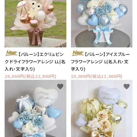
【バルーン】エクリュピン
【バルーン】アイスブルー
ク ドライフラワーアレンジ LL(名
フラワーアレンジ L(名入れ・文
入れ・文字入り)
字入り)
20,000円(税込22,000円)
10,000円(税込11,000円)
favorite
favorite