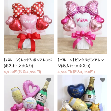
【バルーン】レッドリボンアレンジ
【バルーン】ピンクリボンアレン
(名入れ・文字入り)
ジ(名入れ・文字入り)
4,500円(税込4,950円)
4,500円(税込4,950円)
favorite
favorite