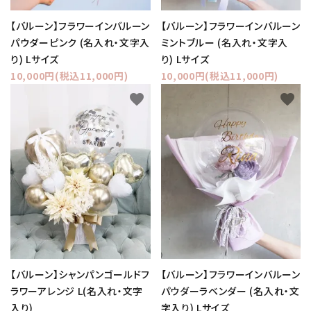
【バルーン】フラワーインバルーン
【バルーン】フラワーインバルーン
パウダーピンク (名入れ・文字入
ミントブルー (名入れ・文字入
り) Lサイズ
り) Lサイズ
10,000円(税込11,000円)
10,000円(税込11,000円)
favorite
favorite
【バルーン】シャンパンゴールドフ
【バルーン】フラワーインバルーン
ラワーアレンジ L(名入れ・文字
パウダーラベンダー (名入れ・文
入り)
字入り) Lサイズ