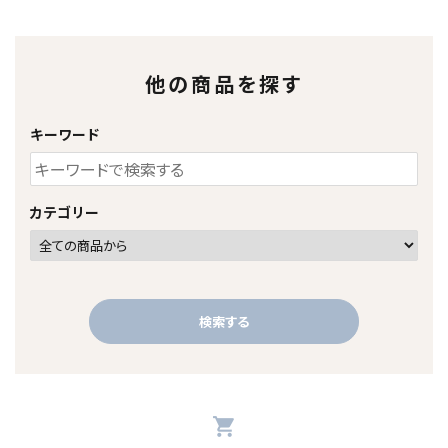
他の商品を探す
キーワード
カテゴリー
検索する
shopping_cart