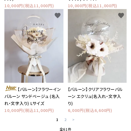
10,000円(税込11,000円)
10,000円(税込11,000円)
favorite
favorite
【バルーン】フラワーイン
【バルーン】クリアフラワーバル
バルーン サンドベージュ (名入
ーン エクリュ(名入れ・文字入
れ・文字入り) Lサイズ
り)
10,000円(税込11,000円)
6,000円(税込6,600円)
1
2
>
全61件