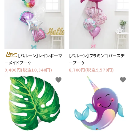
【バルーン】レインボーマ
【バルーン】フラミンゴバースデ
ーメイドブーケ
ーブーケ
9,400円(税込10,340円)
8,700円(税込9,570円)
favorite
favorite