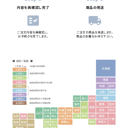
内容を再確認し完了
商品の発送
fact_check
local_shipping
ご注文内容を再確認し、
ご注文の商品を発送します。
お手続きを完了します。
商品の到着をお待ち下さい。