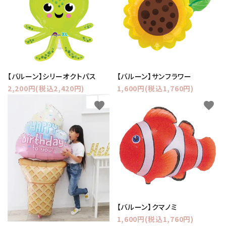
【バルーン】シリーオクトパス
【バルーン】サンフラワー
2,200円(税込2,420円)
1,600円(税込1,760円)
favorite
favorite
【バルーン】クマノミ
1,600円(税込1,760円)