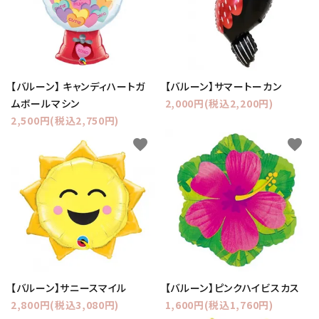
【バルーン】 キャンディハートガ
【バルーン】サマートーカン
ムボールマシン
2,000円(税込2,200円)
2,500円(税込2,750円)
favorite
favorite
【バルーン】サニースマイル
【バルーン】ピンクハイビスカス
2,800円(税込3,080円)
1,600円(税込1,760円)