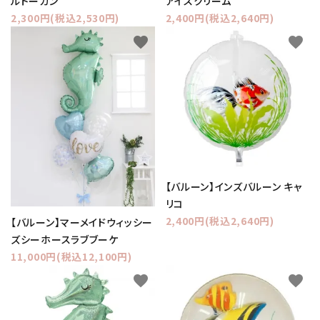
ルトーカン
アイスクリーム
2,300円(税込2,530円)
2,400円(税込2,640円)
favorite
favorite
【バルーン】インズバルーン キャ
リコ
2,400円(税込2,640円)
【バルーン】マーメイドウィッシー
ズシーホースラブブーケ
11,000円(税込12,100円)
favorite
favorite