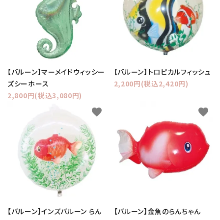
【バルーン】マーメイドウィッシー
【バルーン】トロピカルフィッシュ
ズシーホース
2,200円(税込2,420円)
2,800円(税込3,080円)
favorite
favorite
【バルーン】インズバルーン らん
【バルーン】金魚のらんちゃん