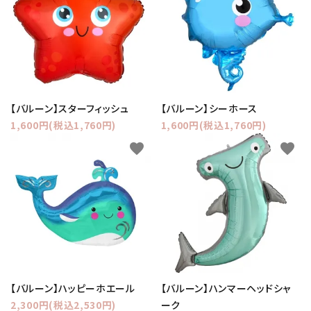
【バルーン】スターフィッシュ
【バルーン】シーホース
1,600円(税込1,760円)
1,600円(税込1,760円)
favorite
favorite
【バルーン】ハッピーホエール
【バルーン】ハンマーヘッドシャ
2,300円(税込2,530円)
ーク