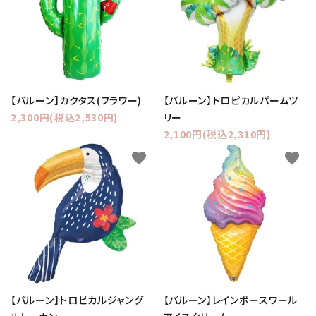
【バルーン】カクタス(フラワー)
【バルーン】トロピカルパームツ
2,300円(税込2,530円)
リー
2,100円(税込2,310円)
favorite
favorite
【バルーン】トロピカルジャング
【バルーン】レインボースワール