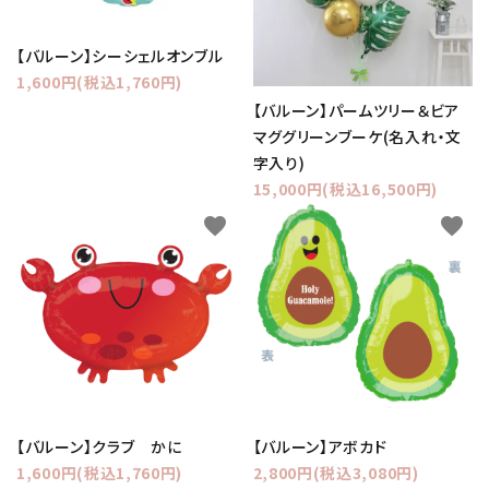
【バルーン】シーシェルオンブル
1,600円(税込1,760円)
【バルーン】パームツリー＆ビア
マググリーンブーケ(名入れ・文
字入り)
15,000円(税込16,500円)
favorite
favorite
【バルーン】クラブ かに
【バルーン】アボカド
1,600円(税込1,760円)
2,800円(税込3,080円)