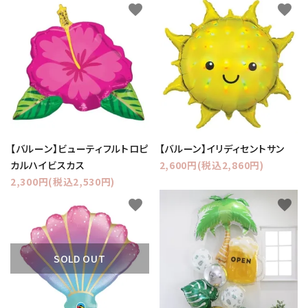
favorite
favorite
【バルーン】ビューティフルトロピ
【バルーン】イリディセントサン
カルハイビスカス
2,600円(税込2,860円)
2,300円(税込2,530円)
favorite
favorite
SOLD OUT