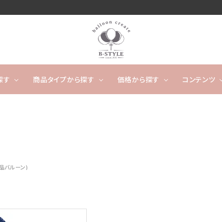
探す
商品タイプから探す
価格から探す
コンテンツ
卓上タイプ
ウェディング
～4,999円
フワフワ浮かぶタイプ
5,000
開店
ー
タッセルバルーン
出産祝い
カレンダーバルーン/バ
成人
ルーンケーキ
ノンジャンル（その他）
品バルーン)
キャラクター
数字や文字のバルーン
バルーンスタンド
オーダ